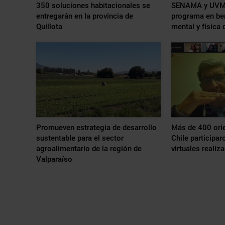
350 soluciones habitacionales se
SENAMA y UVM d
entregarán en la provincia de
programa en ben
Quillota
mental y física
Promueven estrategia de desarrollo
Más de 400 ori
sustentable para el sector
Chile participa
agroalimentario de la región de
virtuales reali
Valparaíso