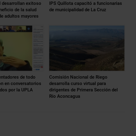
esarrollan exitoso
IPS Quillota capacitó a funcionarias
eficio de la salud
de municipalidad de La Cruz
 de adultos mayores
entadores de todo
Comisión Nacional de Riego
ron en conversatorios
desarrolla curso virtual para
zados por la UPLA
dirigentes de Primera Sección del
Río Aconcagua