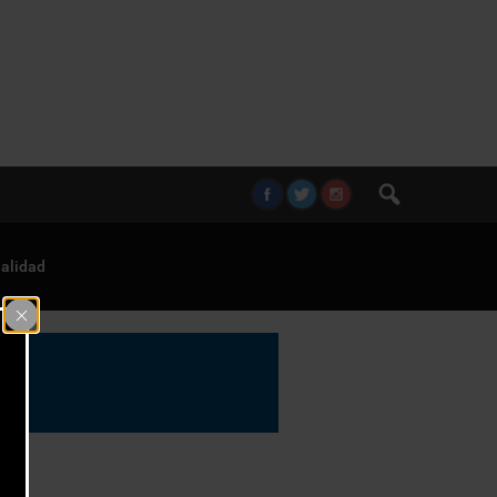
alidad