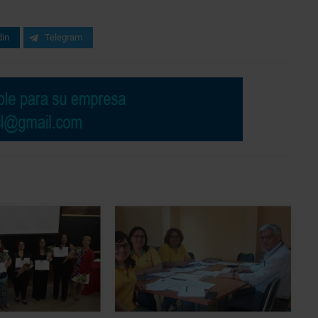
din
Telegram