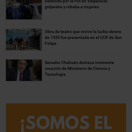
Detenido por la PDI en Valparaíso
golpeaba y robaba a mujeres
Obra de teatro que revive la lucha obrera
de 1920 fue presentada en el CCP de San
Felipe
Senador Chahuán destaca inminente
creación de Ministerio de Ciencia y
Tecnología