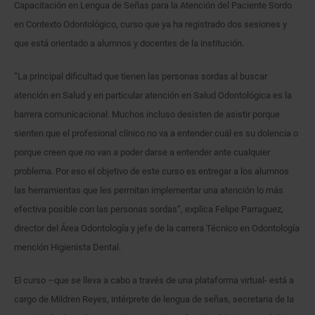
Capacitación en Lengua de Señas para la Atención del Paciente Sordo
en Contexto Odontológico, curso que ya ha registrado dos sesiones y
que está orientado a alumnos y docentes de la institución.
“La principal dificultad que tienen las personas sordas al buscar
atención en Salud y en particular atención en Salud Odontológica es la
barrera comunicacional. Muchos incluso desisten de asistir porque
sienten que el profesional clínico no va a entender cuál es su dolencia o
porque creen que no van a poder darse a entender ante cualquier
problema. Por eso el objetivo de este curso es entregar a los alumnos
las herramientas que les permitan implementar una atención lo más
efectiva posible con las personas sordas”, explica Felipe Parraguez,
director del Área Odontología y jefe de la carrera Técnico en Odontología
mención Higienista Dental.
El curso –que se lleva a cabo a través de una plataforma virtual- está a
cargo de Mildren Reyes, intérprete de lengua de señas, secretaria de la