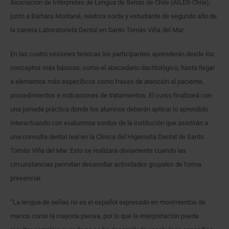
Asociación de Intérpretes de Lengua de Señas de Chile (AILES-Chile);
junto a Bárbara Montané, relatora sorda y estudiante de segundo año de
la carrera Laboratorista Dental en Santo Tomás Viña del Mar.
En las cuatro sesiones teóricas los participantes aprenderán desde los
conceptos más básicos, como el abecedario dactilológico, hasta llegar
a elementos más específicos como frases de atención al paciente,
procedimientos e indicaciones de tratamientos. El curso finalizará con
una jornada práctica donde los alumnos deberán aplicar lo aprendido
interactuando con exalumnos sordos de la institución que asistirán a
una consulta dental real en la Clínica del Higienista Dental de Santo
Tomás Viña del Mar. Esto se realizará obviamente cuando las
circunstancias permitan desarrollar actividades grupales de forma
presencial.
“La lengua de señas no es el español expresado en movimientos de
manos como la mayoría piensa, por lo que la interpretación puede