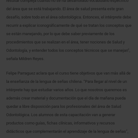
resultar compleja cuando no se ha desarrollado vocabulario específico
del área que se está trabajando. El área de salud presenta este gran
desafío, sobre todo en el área odontológica. Entonces, el intérprete debe
recurrir a explicar iconográficamente de qué se tratan los conceptos que
se están manejando, por lo que debe saber previamente de los
procedimientos que se realizan en el área, tener nociones de Salud y
Odontología, y entender todos los conceptos técnicos que se manejan”,
señala Mildren Reyes.
Felipe Parraguez aclara que el curso tiene objetivos que van más allá de
la enseñanza de la lengua de señas chilena. “Para llegar al nivel de un
intérprete hay que estudiar varios años. Lo que nosotros queremos es
además crear material y documentación que el día de mañana pueda
quedar a libre disposición para los profesionales del área de Salud
Odontológica. Los alumnos de esta capacitación van a generar
productos como guías, fichas clínicas, informativos y recursos
didácticos que complementarán el aprendizaje de la lengua de señas”,