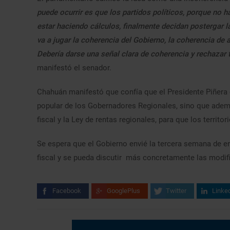
puede ocurrir es que los partidos políticos, porque no 
estar haciendo cálculos, finalmente decidan postergar 
va a jugar la coherencia del Gobierno, la coherencia de 
Debería darse una señal clara de coherencia y rechazar t
manifestó el senador.
Chahuán manifestó que confía que el Presidente Piñera
popular de los Gobernadores Regionales, sino que además
fiscal y la Ley de rentas regionales, para que los territor
Se espera que el Gobierno envié la tercera semana de en
fiscal y se pueda discutir más concretamente las modifi
Facebook
GooglePlus
Twitter
Linke