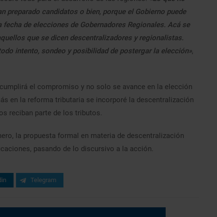
han preparado candidatos o bien, porque el Gobierno puede
la fecha de elecciones de Gobernadores Regionales. Acá se
aquellos que se dicen descentralizadores y regionalistas.
odo intento, sondeo y posibilidad de postergar la elección»
,
 cumplirá el compromiso y no solo se avance en la elección
 en la reforma tributaria se incorporé la descentralización
ios reciban parte de los tributos.
ero, la propuesta formal en materia de descentralización
caciones, pasando de lo discursivo a la acción.
din
Telegram