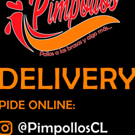
herentes a quienes buscan retrasar
les