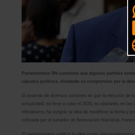
Parlamentario RN cuestionó que algunos partidos estén 
cálculos políticos, olvidando su compromiso por la desc
El acuerdo de diversos sectores es que la elección de 
actualidad), se lleve a cabo el 2020, no obstante, en la
oficialismo, ha surgido la idea de modificar la fecha y
criticada por el senador de Renovación Nacional, Fran
El parlamentario calificó la idea como una incoherencia 