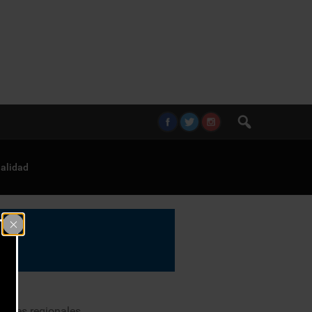
alidad
dores regionales