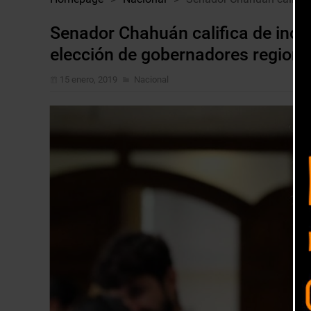
Senador Chahuán califica de inco
elección de gobernadores regiona
15 enero, 2019
Nacional