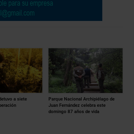
etuvo a siete
Parque Nacional Archipiélago de
peración
Juan Fernández celebra este
domingo 87 años de vida