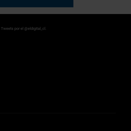
Tweets por el @eldigital_cl.