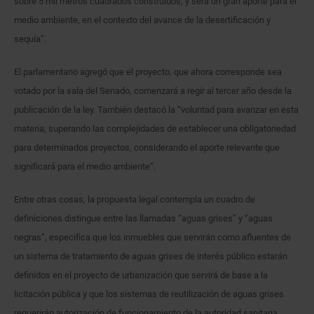
sobre 5 mil metros cuadrados construidos, y será un gran aporte para el
medio ambiente, en el contexto del avance de la desertificación y
sequía”.
El parlamentario agregó que el proyecto, que ahora corresponde sea
votado por la sala del Senado, comenzará a regir al tercer año desde la
publicación de la ley. También destacó la “voluntad para avanzar en esta
materia, superando las complejidades de establecer una obligatoriedad
para determinados proyectos, considerando el aporte relevante que
significará para el medio ambiente”.
Entre otras cosas, la propuesta legal contempla un cuadro de
definiciones distingue entre las llamadas “aguas grises” y “aguas
negras”, especifica que los inmuebles que servirán como afluentes de
un sistema de tratamiento de aguas grises de interés público estarán
definidos en el proyecto de urbanización que servirá de base a la
licitación pública y que los sistemas de reutilización de aguas grises
requerirán autorización de funcionamiento de la autoridad sanitaria