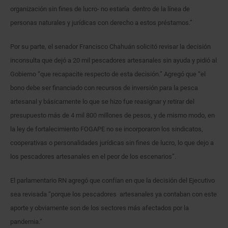
organización sin fines de lucro- no estaría dentro de la línea de
personas naturales y jurídicas con derecho a estos préstamos.”
Por su parte, el senador Francisco Chahuán solicitó revisar la decisión
inconsulta que dejó a 20 mil pescadores artesanales sin ayuda y pidió al
Gobierno “que recapacite respecto de esta decisión.” Agregó que “el
bono debe ser financiado con recursos de inversión para la pesca
artesanal y básicamente lo que se hizo fue reasignar y retirar del
presupuesto más de 4 mil 800 millones de pesos, y de mismo modo, en
la ley de fortalecimiento FOGAPE no se incorporaron los sindicatos,
cooperativas o personalidades jurídicas sin fines de lucro, lo que dejo a
los pescadores artesanales en el peor de los escenarios”.
El parlamentario RN agregó que confían en que la decisión del Ejecutivo
sea revisada “porque los pescadores artesanales ya contaban con este
aporte y obviamente son de los sectores más afectados por la
pandemia.”