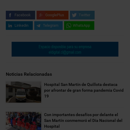
Facebook
GooglePlus
Twitter
Linkedin
Telegram
WhatsApp
Noticias Relacionadas
Hospital San Martín de Quillota destaca
por afrontar de gran forma pandemia Covid
19
Con importantes desafíos por delante el
San Martín conmemoró el Día Nacional del
Hospital