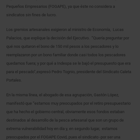
Pequeños Empresarios (FOGAPE), ya que éste no considera a
sindicatos sin fines de lucro.
Los gremios artesanales exigieron al ministro de Economía, Lucas
Palacios, que explique la decisión del Ejecutivo. “Quería preguntar por
qué nos quitaron el bono de 150 mil pesos a los pescadores y lo
reemplazaron por un bono familiar donde casi todos los pescadores
quedamos fuera; y por qué a Indespa se le bajó el presupuesto que era
para el pescado”,expresó Pedro Tognio, presidente del Sindicato Caleta
Portales.
En la misma línea, el abogado de esa agrupación, Gastón López,
manifestó que
“
estamos muy preocupados por el retiro presupuestario
que ha hecho el gobierno central, obviamente esos fondos estaban
destinados al desarrollo de la pesca artesanal que son un grupo de
extrema vulnerabilidad hoy en día y, en segundo lugar, estamos
preocupados por el FOGAPE Covid, pues el sindicato -por ser una