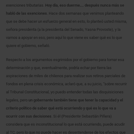
exenciones tributarias.
Hoy día, eso duerme… después nunca más se
habló de las exenciones
. Hace dos semanas que venimos planteando
que se debe hacer un esfuerzo general en esto, lo planteó usted misma,
señora presidenta (a la presidenta del Senado, Yasna Provoste), y la
vamos a apoyar en eso, pero aquí lo que viene es saber qué es lo que
quiere el gobierno, señaló.
Respecto a los argumentos esgrimidos por el gobierno para tomar esa
determinación y que, eventualmente, podría echar por tierra las
aspiraciones de miles de chilenos para realizar sus retiros parciales de
fondos en plena crisis económica, aclaró que, a su juicio, “sobre recurrir
al Tribunal Constitucional, yo puedo entender todas las disquisiciones
legales, pero
un gobernante también tiene que tener la capacidad y el
criterio político de saber qué está ocurriendo y qué es lo que va a
ocurrir con sus decisiones
. Si él (Presidente Sebastián Piñera)
considera que es inconstitucional lo que está ocurriendo, puede acudir
al TC, pero lo que no puede hacer es desentenderse de los efectos que