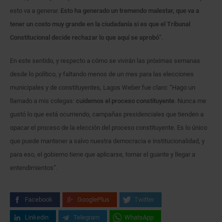
esto va a generar.
Esto ha generado un tremendo malestar, que va a
tener un costo muy grande en la ciudadanía si es que el Tribunal
Constitucional decide rechazar lo que aquí se aprobó
”.
En este sentido, y respecto a cómo se vivirán las próximas semanas
desde lo político, y faltando menos de un mes para las elecciones
municipales y de constituyentes, Lagos Weber fue claro: “Hago un
llamado a mis colegas:
cuidemos el proceso constituyente
. Nunca me
gustó lo que está ocurriendo, campañas presidenciales que tienden a
opacar el proceso de la elección del proceso constituyente. Es lo único
que puede mantener a salvo nuestra democracia e institucionalidad, y
para eso, el gobierno tiene que aplicarse, tomar el guante y llegar a
entendimientos”.
Facebook
GooglePlus
Twitter
Linkedin
Telegram
WhatsApp