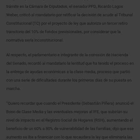
trámite en la Cámara de Diputados, el senador PPD, Ricardo Lagos
Weber, criticó al mandatario por ratificar la decisión de acudir al Tribunal
Constitucional (TC) por el proyecto de ley que autoriza un tercer retiro
transitorio del 10% de fondos previsionales, por considerar que la
normativa sería inconstitucional.
Al respecto, el parlamentario e integrante de la comisión de Hacienda
del Senado, recordó al mandatario la lentitud que ha tenido el proceso en
la entrega de ayudas económicas a la clase media, proceso que partió
con una serie de dificultades durante los primeros días de su puesta en
marcha.
“Quiero recordar que cuando el Presidente (Sebastián Piñera) anunció el
Bono de Clase Media y las eventuales mejoras al IFE, que subirían su
nivel de impacto en el Registro Social de Hogares (RSH), aumentando el
beneficio de un 60% a 80% de vulnerabilidad de las familias, dijo que ese
aumento se iba a financiar con lo que recaudara la ley que eliminaría las