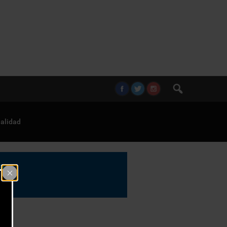
alidad