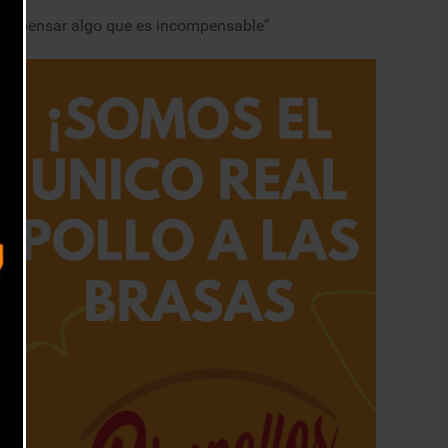
 compensar algo que es incompensable”