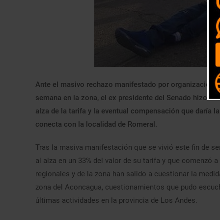
Ante el masivo rechazo manifestado por organizaciones 
semana en la zona, el ex presidente del Senado hizo un 
alza de la tarifa y la eventual compensación que daría l
conecta con la localidad de Romeral.
Tras la masiva manifestación que se vivió este fin de s
al alza en un 33% del valor de su tarifa y que comenzó a
regionales y de la zona han salido a cuestionar la medida
zona del Aconcagua, cuestionamientos que pudo escucha
últimas actividades en la provincia de Los Andes.