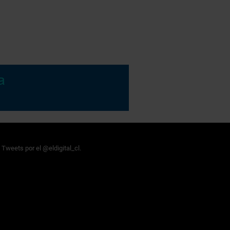
Tweets por el @eldigital_cl.