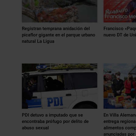
Registran temprana anidación del
Francisco «Paqu
picaflor gigante en el parque urbano
nuevo DT de Uni
natural La Ligua
PDI detuvo a imputado que se
En Villa Alemana
encontraba prófugo por delito de
entrega regional
abuso sexual
alimentos comp
anunciadas por 