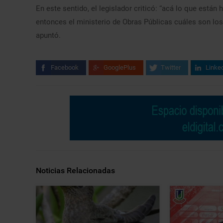
En este sentido, el legislador criticó: “acá lo que est
entonces el ministerio de Obras Públicas cuáles son los
apuntó.
Facebook
GooglePlus
Twitter
Linke
Noticias Relacionadas