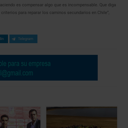
án haciendo es compensar algo que es incompensable. Que diga
 criterios para reparar los caminos secundarios en Chile”,
din
Telegram