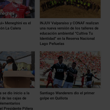
i» Meneghini es el
INJUV Valparaíso y CONAF realizan
ón La Calera
una nueva versión de los talleres de
educación ambiental “Cultiva Tu
Identidad” en la Reserva Nacional
Lago Peñuelas
 se dio inicio a la
Santiago Wanderers dio el primer
 de las cajas de
golpe en Quillota
lementarios
el Presidente Piñera