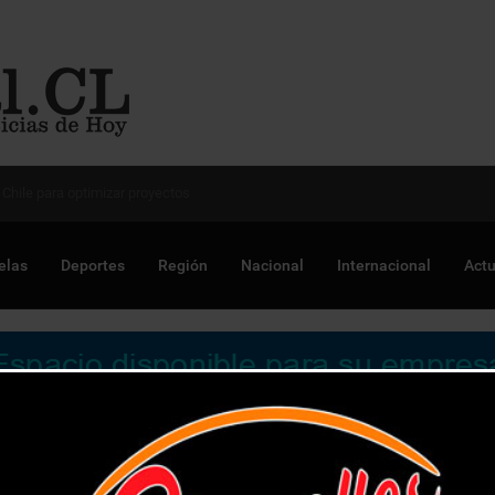
 Chile para optimizar proyectos
elas
Deportes
Región
Nacional
Internacional
Actu