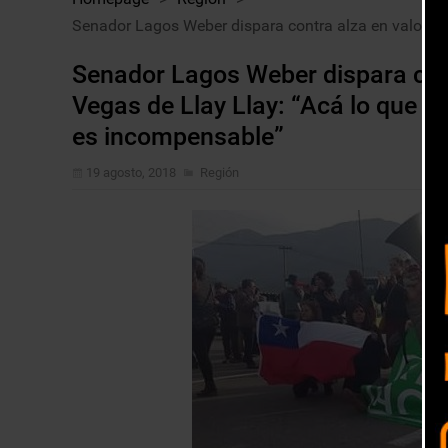
Senador Lagos Weber dispara contra alza en valor de
Senador Lagos Weber dispara cont
Vegas de Llay Llay: “Acá lo que 
es incompensable”
19 agosto, 2018
Región