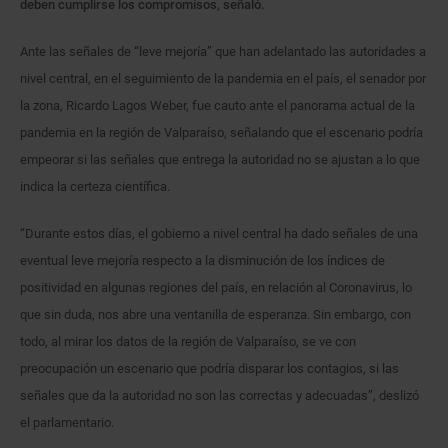
deben cumplirse los compromisos, señaló.
Ante las señales de “leve mejoría” que han adelantado las autoridades a
nivel central, en el seguimiento de la pandemia en el país, el senador por
la zona, Ricardo Lagos Weber, fue cauto ante el panorama actual de la
pandemia en la región de Valparaíso, señalando que el escenario podría
empeorar si las señales que entrega la autoridad no se ajustan a lo que
indica la certeza científica.
“Durante estos días, el gobierno a nivel central ha dado señales de una
eventual leve mejoría respecto a la disminución de los índices de
positividad en algunas regiones del país, en relación al Coronavirus, lo
que sin duda, nos abre una ventanilla de esperanza. Sin embargo, con
todo, al mirar los datos de la región de Valparaíso, se ve con
preocupación un escenario que podría disparar los contagios, si las
señales que da la autoridad no son las correctas y adecuadas”, deslizó
el parlamentario.