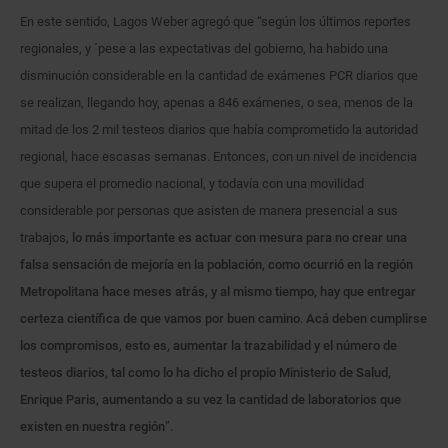
En este sentido, Lagos Weber agregó que “según los últimos reportes
regionales, y ´pese a las expectativas del gobierno, ha habido una
disminución considerable en la cantidad de exámenes PCR diarios que
se realizan, llegando hoy, apenas a 846 exámenes, o sea, menos de la
mitad de los 2 mil testeos diarios que había comprometido la autoridad
regional, hace escasas semanas. Entonces, con un nivel de incidencia
que supera el promedio nacional, y todavía con una movilidad
considerable por personas que asisten de manera presencial a sus
trabajos,
lo más importante es actuar con mesura para no crear una
falsa sensación de mejoría en la población, como ocurrió en la región
Metropolitana hace meses atrás, y al mismo tiempo, hay que entregar
certeza científica
de que vamos por buen camino
.
Acá deben cumplirse
los compromisos, esto es,
aumentar la trazabilidad y el número de
testeos diarios, tal como lo ha dicho el propio Ministerio de Salud,
Enrique Paris, aumentando a su vez la cantidad de laboratorios que
existen en nuestra región
”.