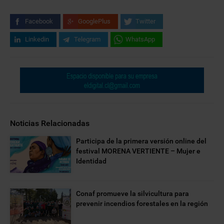
Facebook
GooglePlus
Twitter
Linkedin
Telegram
WhatsApp
Noticias Relacionadas
Participa de la primera versión online del
festival MORENA VERTIENTE – Mujer e
Identidad
Conaf promueve la silvicultura para
prevenir incendios forestales en la región