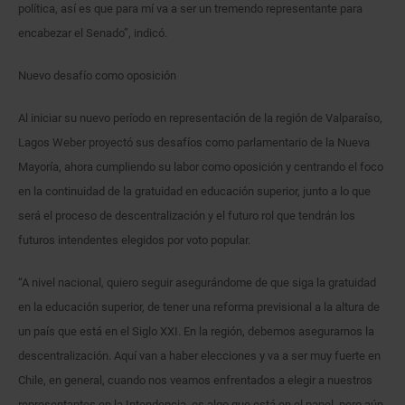
política, así es que para mí va a ser un tremendo representante para
encabezar el Senado”, indicó.
Nuevo desafío como oposición
Al iniciar su nuevo período en representación de la región de Valparaíso,
Lagos Weber proyectó sus desafíos como parlamentario de la Nueva
Mayoría, ahora cumpliendo su labor como oposición y centrando el foco
en la continuidad de la gratuidad en educación superior, junto a lo que
será el proceso de descentralización y el futuro rol que tendrán los
futuros intendentes elegidos por voto popular.
“A nivel nacional, quiero seguir asegurándome de que siga la gratuidad
en la educación superior, de tener una reforma previsional a la altura de
un país que está en el Siglo XXI. En la región, debemos asegurarnos la
descentralización. Aquí van a haber elecciones y va a ser muy fuerte en
Chile, en general, cuando nos veamos enfrentados a elegir a nuestros
representantes en la Intendencia, es algo que está en el papel, pero aún