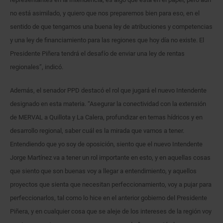
no está asimilado, y quiero que nos preparemos bien para eso, en el
sentido de que tengamos una buena ley de atribuciones y competencias
y una ley de financiamiento para las regiones que hoy día no existe. El
Presidente Piñera tendrá el desafío de enviar una ley de rentas
regionales”, indicó.
Además, el senador PPD destacó el rol que jugará el nuevo Intendente
designado en esta materia. “Asegurar la conectividad con la extensión
de MERVAL a Quillota y La Calera, profundizar en temas hídricos y en
desarrollo regional, saber cuál es la mirada que vamos a tener.
Entendiendo que yo soy de oposición, siento que el nuevo Intendente
Jorge Martínez va a tener un rol importante en esto, y en aquellas cosas
que siento que son buenas voy a llegar a entendimiento, y aquellos
proyectos que sienta que necesitan perfeccionamiento, voy a pujar para
perfeccionarlos, tal como lo hice en el anterior gobierno del Presidente
Piñera, y en cualquier cosa que se aleje de los intereses de la región voy