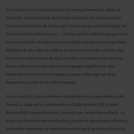
En la instancia y consultado por su rol como parlamentario, ahora de
oposición, el ex presidente del Senado indicó que “se inicia un nuevo
ciclo con un gobierno de nuevo signo. Yo me pongo contento porque así
funciona nuestra democracia (…). Estoy contento además porque inicio
un nuevo período, fui reelecto como senador, soy una persona que lleva
alrededor de diez años en política, lo cual me hace entre comillas viejo
en relación a los tiempos de hoy, y al haber sido reelecto con una muy
buena votación me pone muy contento porque significa que algo
habremos hecho en nuestra región, y espero poder jugar un rol de
lineamiento y unión de la centro izquierda”.
En ese sentido, y tras confirmarse la presidencia y vicepresidencia del
Senado, a cargo de los parlamentarios Carlos Montes (PS) y Carlos
Bianchi (IND), respectivamente, comentó que “estoy muy contento. Yo
tengo una tremenda admiración por él, porque es una persona criteriosa,
un hombre inteligente, es una persona seria que le gusta lo público y la