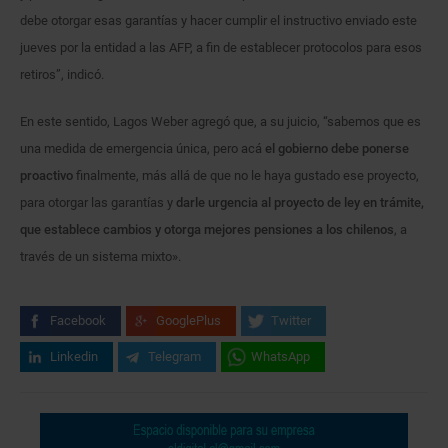
debe otorgar esas garantías y hacer cumplir el instructivo enviado este
jueves por la entidad a las AFP, a fin de establecer protocolos para esos
retiros”, indicó.
En este sentido, Lagos Weber agregó que, a su juicio, “sabemos que es
una medida de emergencia única, pero acá
el gobierno debe ponerse
proactivo
finalmente, más allá de que no le haya gustado ese proyecto,
para otorgar las garantías y
darle urgencia al proyecto de ley en trámite,
que establece cambios y otorga mejores pensiones a los chilenos
, a
través de un sistema mixto».
Facebook
GooglePlus
Twitter
Linkedin
Telegram
WhatsApp