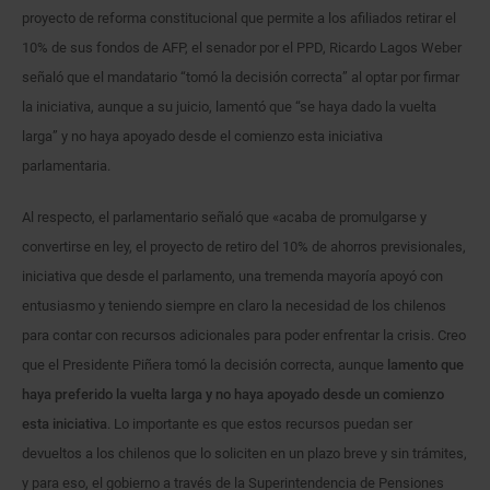
proyecto de reforma constitucional que permite a los afiliados retirar el
10% de sus fondos de AFP, el senador por el PPD, Ricardo Lagos Weber
señaló que el mandatario “tomó la decisión correcta” al optar por firmar
la iniciativa, aunque a su juicio, lamentó que “se haya dado la vuelta
larga” y no haya apoyado desde el comienzo esta iniciativa
parlamentaria.
Al respecto, el parlamentario señaló que «acaba de promulgarse y
convertirse en ley, el proyecto de retiro del 10% de ahorros previsionales,
iniciativa que desde el parlamento, una tremenda mayoría apoyó con
entusiasmo y teniendo siempre en claro la necesidad de los chilenos
para contar con recursos adicionales para poder enfrentar la crisis. Creo
que el Presidente Piñera tomó la decisión correcta, aunque
lamento que
haya preferido la vuelta larga y no haya apoyado desde un comienzo
esta iniciativa
. Lo importante es que estos recursos puedan ser
devueltos a los chilenos que lo soliciten en un plazo breve y sin trámites,
y para eso, el gobierno a través de la Superintendencia de Pensiones