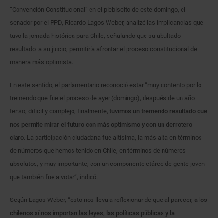
“Convención Constitucional” en el plebiscito de este domingo, el
senador por el PPD, Ricardo Lagos Weber, analizó las implicancias que
tuvo la jornada histórica para Chile, señalando que su abultado
resultado, a su juicio, permitiría afrontar el proceso constitucional de
manera más optimista.
En este sentido, el parlamentario reconoció estar “muy contento por lo
tremendo que fue el proceso de ayer (domingo), después de un año
tenso, difícil y complejo, finalmente,
tuvimos un tremendo resultado que
nos permite mirar el futuro con más optimismo y con un derrotero
claro
. La participación ciudadana fue altísima, la más alta en términos
de números que hemos tenido en Chile, en términos de números
absolutos, y muy importante, con un componente etáreo de gente joven
que también fue a votar”, indicó.
Según Lagos Weber, “esto nos lleva a reflexionar de que al parecer,
a los
chilenos sí nos importan las leyes, las políticas públicas y la