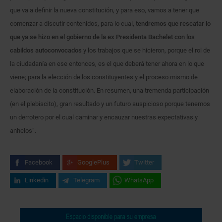
que va a definir la nueva constitución, y para eso, vamos a tener que
comenzar a discutir contenidos, para lo cual,
tendremos que rescatar lo
que ya se hizo en el gobierno de la ex Presidenta Bachelet con los
cabildos autoconvocados
y los trabajos que se hicieron, porque el rol de
la ciudadanía en ese entonces, es el que deberá tener ahora en lo que
viene; para la elección de los constituyentes y el proceso mismo de
elaboración de la constitución. En resumen, una tremenda participación
(en el plebiscito), gran resultado y un futuro auspicioso porque tenemos
un derrotero por el cual caminar y encauzar nuestras expectativas y
anhelos”.
Facebook
GooglePlus
Twitter
Linkedin
Telegram
WhatsApp