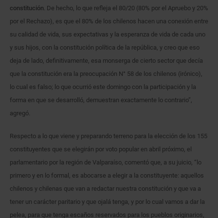
constitución
. De hecho, lo que refleja el 80/20 (80% por el Apruebo y 20%
por el Rechazo), es que el 80% de los chilenos hacen una conexión entre
su calidad de vida, sus expectativas y la esperanza de vida de cada uno
y sus hijos, con la constitución política de la república, y creo que eso
deja de lado, definitivamente, esa monserga de cierto sector que decía
que la constitución era la preocupación N° 58 de los chilenos (irónico),
lo cual es falso; lo que ocurrió este domingo con la participación y la
forma en que se desarrolló, demuestran exactamente lo contrario”,
agregó.
Respecto a lo que viene y preparando terreno para la elección de los 155
constituyentes que se elegirán por voto popular en abril próximo, el
parlamentario por la región de Valparaíso, comentó que, a su juicio, “lo
primero y en lo formal, es abocarse a elegir a la constituyente: aquellos
chilenos y chilenas que van a redactar nuestra constitución y que va a
tener un carácter paritario y que ojalá tenga, y por lo cual vamos a dar la
pelea, para que tenga escaños reservados para los pueblos originarios,