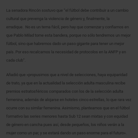
La senadora Rincón sostuvo que “el fútbol debe contribuir a un cambio
cultural que prevenga la violencia de género y, finalmente, la
erradique. No es un tema fácil, pero hay que comenzar y confiamos en
que Pablo Milad tome esta bandera, porque no sólo tendremos un mejor
fútbol, sino que habremos dado un paso gigante para tener un mejor
país. Por eso recalcamos la necesidad de protocolos en la ANFP y en
cada club”.
Añadió que «propusimos que a nivel de selecciones, haya equiparidad
de trato, ya que en la actualidad la selección adulta masculina recibe
premios estratosféricos comparados con los de la selección adulta
femenina, además de alojarse en hoteles cinco estrellas, lo que rara vez
ocurre con su similar femenina. Asimismo, planteamos que en el fútbol
formativo las series menores hasta Sub 12 sean mixtas y con equidad
de género en cancha pues así, desde pequeños, los niños verán a la
mujer como un par, y se estará dando un paso enorme para el futuro».