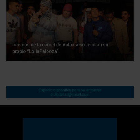
Internos de la cárcel de Valparaíso tendrán su
propio “LollaPalooza”