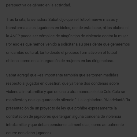
perspectiva de género en la actividad.
Tras la cita, la senadora Sabat dijo que «el fútbol mueve masas y
transforma a sus jugadores en ídolos; desde esta base, ni los clubes ni
la ANFP puede ser cómplice de ningún tipo de violencia contra la mujer.
Por eso es que hemos venido a solicitar a su presidente que generemos
un cambio cultural, tanto desde el proceso formativo en el fútbol
chileno, como en la integración de mujeres en las dirigencias».
Sabat agregó que «es importante también que se tomen medidas
respecto al jugador en cuestión, que ya tiene dos condenas sobre
violencia intrafamiliar y que de una u otra manera el club Colo Colo se
manifieste y no siga guardando silencio.” La legisladora RN adelantó “la
presentación de un proyecto de ley que prohíbe expresamente la
contratación de jugadores que tengan alguna condena de violencia
intrafamiliar y que deban pensiones alimenticias, como actualmente
ocurre con dicho jugador «.