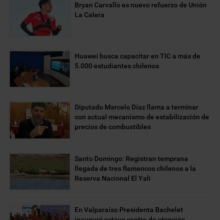
Bryan Carvallo es nuevo refuerzo de Unión
La Calera
Huawei busca capacitar en TIC a más de
5.000 estudiantes chilenos
Diputado Marcelo Díaz llama a terminar
con actual mecanismo de estabilización de
precios de combustibles
Santo Domingo: Registran temprana
llegada de tres flamencos chilenos a la
Reserva Nacional El Yali
En Valparaíso Presidenta Bachelet
inauguró octavo centro de atención