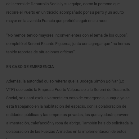
del seremi de Desarrollo Social y su equipo, como la persona que
recorre el Puerto en un triciclo acompañado por su perro y un adulto
mayor en la avenida Francia que prefirió seguir en su ruco.
“No hemos tenido mayores inconvenientes con el tema de los cupos”,
completó el Seremi Ricardo Figueroa, junto con agregar que “no hemos
tenido reportes de situaciones críticas”.
EN CASO DE EMERGENCIA
Además, la autoridad quiso reiterar que la Bodega Simón Bolívar (Ex
VTP) que cedió la Empresa Puerto Valparaíso a la Seremi de Desarrollo
Social, se usará exclusivamente en caso de emergencia, aunque ya se
está trabajando en la habilitación del espacio, con la colaboración de
entidades públicas y las empresas privadas, los que ayudarán proveer
alimentación, calefacción y ropa de abrigo. También ha sido solicitada la
colaboración de las Fuerzas Armadas en la implementación de estos