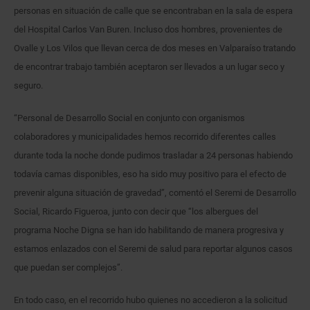
personas en situación de calle que se encontraban en la sala de espera
del Hospital Carlos Van Buren. Incluso dos hombres, provenientes de
Ovalle y Los Vilos que llevan cerca de dos meses en Valparaíso tratando
de encontrar trabajo también aceptaron ser llevados a un lugar seco y
seguro.
“Personal de Desarrollo Social en conjunto con organismos
colaboradores y municipalidades hemos recorrido diferentes calles
durante toda la noche donde pudimos trasladar a 24 personas habiendo
todavía camas disponibles, eso ha sido muy positivo para el efecto de
prevenir alguna situación de gravedad”, comentó el Seremi de Desarrollo
Social, Ricardo Figueroa, junto con decir que “los albergues del
programa Noche Digna se han ido habilitando de manera progresiva y
estamos enlazados con el Seremi de salud para reportar algunos casos
que puedan ser complejos”.
En todo caso, en el recorrido hubo quienes no accedieron a la solicitud