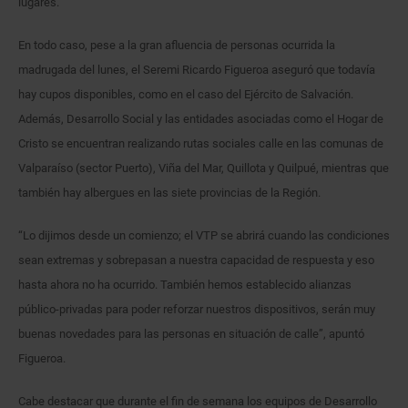
lugares.
En todo caso, pese a la gran afluencia de personas ocurrida la
madrugada del lunes, el Seremi Ricardo Figueroa aseguró que todavía
hay cupos disponibles, como en el caso del Ejército de Salvación.
Además, Desarrollo Social y las entidades asociadas como el Hogar de
Cristo se encuentran realizando rutas sociales calle en las comunas de
Valparaíso (sector Puerto), Viña del Mar, Quillota y Quilpué, mientras que
también hay albergues en las siete provincias de la Región.
“Lo dijimos desde un comienzo; el VTP se abrirá cuando las condiciones
sean extremas y sobrepasan a nuestra capacidad de respuesta y eso
hasta ahora no ha ocurrido. También hemos establecido alianzas
público-privadas para poder reforzar nuestros dispositivos, serán muy
buenas novedades para las personas en situación de calle”, apuntó
Figueroa.
Cabe destacar que durante el fin de semana los equipos de Desarrollo