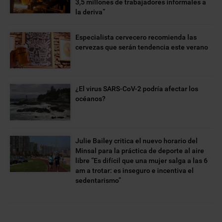
3,5 millones de trabajadores informales a
la deriva”
Especialista cervecero recomienda las
cervezas que serán tendencia este verano
¿El virus SARS-CoV-2 podría afectar los
océanos?
Julie Bailey critica el nuevo horario del
Minsal para la práctica de deporte al aire
libre “Es difícil que una mujer salga a las 6
am a trotar: es inseguro e incentiva el
sedentarismo”