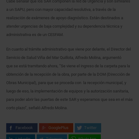
Cabe señalar que los SAR componen la red de Urgencia y son similares
a un SAPU, pero con mayor capacidad resolutiva, a través de la
realización de exámenes de apoyo diagnóstico. Están destinados a
atender urgencias de baja complejidad y su dependencia técnica y
administrativa es de un CESFAM.
En cuanto al trámite administrativo que viene por delante, el Director del
Servicio de Salud Viña del Mar Quillota, Alfredo Molina, argumentó
que se está tramitando ahora, “Se viene el ingreso de la carpeta para la
obtención de la recepción de la obra, por parte de la DOM (Dirección de
Obras Municipal), para que se proceda con la recepción municipal, y
luego de eso, la implementación de equipos y la autorización sanitaria,
para poder abrir las puertas de este SAR y esperamos que sea en el más
corto plazo”, señaló Alfredo Molina.
Facebook
GooglePlus
Twitter
Linkedin
Telegram
WhatsApp