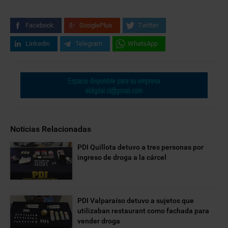
Facebook
GooglePlus
Twitter
Linkedin
Telegram
WhatsApp
Noticias Relacionadas
PDI Quillota detuvo a tres personas por
ingreso de droga a la cárcel
PDI Valparaíso detuvo a sujetos que
utilizaban restaurant como fachada para
vender droga