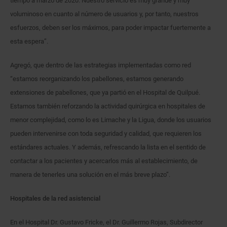
tiempo a marzo de 2020. Nuestro servicio es muy grande y muy
voluminoso en cuanto al número de usuarios y, por tanto, nuestros
esfuerzos, deben ser los máximos, para poder impactar fuertemente a
esta espera”.
Agregó, que dentro de las estrategias implementadas como red
“estamos reorganizando los pabellones, estamos generando
extensiones de pabellones, que ya partió en el Hospital de Quilpué.
Estamos también reforzando la actividad quirúrgica en hospitales de
menor complejidad, como lo es Limache y la Ligua, donde los usuarios
pueden intervenirse con toda seguridad y calidad, que requieren los
estándares actuales. Y además, refrescando la lista en el sentido de
contactar a los pacientes y acercarlos más al establecimiento, de
manera de tenerles una solución en el más breve plazo”.
Hospitales de la red asistencial
En el Hospital Dr. Gustavo Fricke, el Dr. Guillermo Rojas, Subdirector