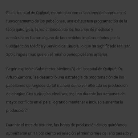
En el Hospital de Quilpué, estrategias como la extensión horaria en el
funcionamiento de los pabellones, una exhaustiva programación de la
tabla quirúrgica, la redistribución de los horarios de médicos y
anestesistas fueron alguna de las medidas implementadas por la
Subdirección Médica y Servicio de Cirugía, lo que ha significado realizar
200 cirugías más que en el mismo período del año anterior.
Según explicó el Subdirector Médico (S) del Hospital de Quilpué, Dr.
Arturo Zamora, “se desarrolló una estrategia de programación de los
pabellones quirúrgicos de tal manera de no ver alterada su producción
de cirugías Ges y cirugías electivas, incluso durante las semanas de
mayor conflicto en el país, logrando mantener e incluso aumentar la
producción.”
Durante el mes de octubre, las horas de producción de los quirófanos
aumentaron un 11 por ciento en relación al mismo mes del año pasado y