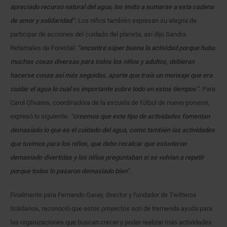
apreciado recurso natural del agua, los invito a sumarse a esta cadena
de amor y solidaridad”.
Los niños también expresan su alegría de
participar de acciones del cuidado del planeta, así dijo Sandra
Retamales de Forestal:
“encontré súper buena la actividad porque hubo
muchas cosas diversas para todos los niños y adultos, debieran
hacerse cosas así más seguidas, aparte que traía un mensaje que era
cuidar el agua lo cual es importante sobre todo en estos tiempos”.
Para
Carol Olivares, coordinadora de la escuela de fútbol de nuevo porvenir,
expresó lo siguiente:
“creemos que este tipo de actividades fomentan
demasiado lo que es el cuidado del agua, como también las actividades
que tuvimos para los niños, que debo recalcar que estuvieron
demasiado divertidas y los niños preguntaban si se volvían a repetir
porque todos lo pasaron demasiado bien”.
Finalmente para Fernando Garay, director y fundador de Twitteros
Solidarios, reconoció que estos proyectos son de tremenda ayuda para
las organizaciones que buscan crecer y poder realizar más actividades