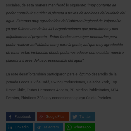
sociales, de esta manera manifestó lo siguiente:
“muy contento de
poder contribuir a cuidar el planeta a través de acciones del cuidado del
agua. Estamos muy agradecidos del Gobierno Regional de Valparaíso
ya que fuimos una de las 441 organizaciones que postulamos y nos
adjudicamos el proyecto. Estos fondos son súper necesarios para
poder realizar actividades con y para la gente, así que muy agradecido
de tener estas instancias donde podemos educar como cuidar nuestro
planeta a través del uso responsable del agua”.
En este desafío también participaron para el óptimo desarrollo de la
jornada Locos X Viña Café, Swing Producciones, Helados York, Top
Drone Chile, Frutas Hermanos Acosta, PD Medios Publicitarios, MTA
Eventos, Plásticos Zúñiga y concesionario playa Caleta Portales.
Facebook
GooglePlus
Twitter
Linkedin
Telegram
WhatsApp