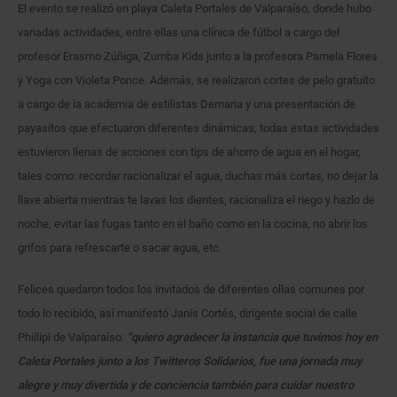
El evento se realizó en playa Caleta Portales de Valparaíso, donde hubo
variadas actividades, entre ellas una clínica de fútbol a cargo del
profesor Erasmo Zúñiga, Zumba Kids junto a la profesora Pamela Flores
y Yoga con Violeta Ponce. Además, se realizaron cortes de pelo gratuito
a cargo de la academia de estilistas Demaria y una presentación de
payasitos que efectuaron diferentes dinámicas, todas estas actividades
estuvieron llenas de acciones con tips de ahorro de agua en el hogar,
tales como: recordar racionalizar el agua, duchas más cortas, no dejar la
llave abierta mientras te lavas los dientes, racionaliza el riego y hazlo de
noche, evitar las fugas tanto en el baño como en la cocina, no abrir los
grifos para refrescarte o sacar agua, etc.
Felices quedaron todos los invitados de diferentes ollas comunes por
todo lo recibido, así manifestó Janis Cortés, dirigente social de calle
Phillipi de Valparaíso:
“quiero agradecer la instancia que tuvimos hoy en
Caleta Portales junto a los Twitteros Solidarios, fue una jornada muy
alegre y muy divertida y de conciencia también para cuidar nuestro