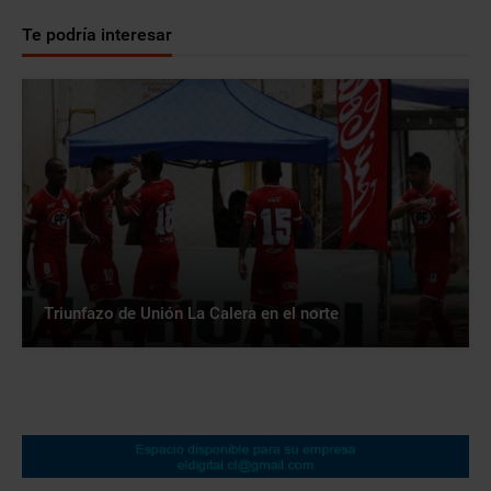
Te podría interesar
Triunfazo de Unión La Calera en el norte