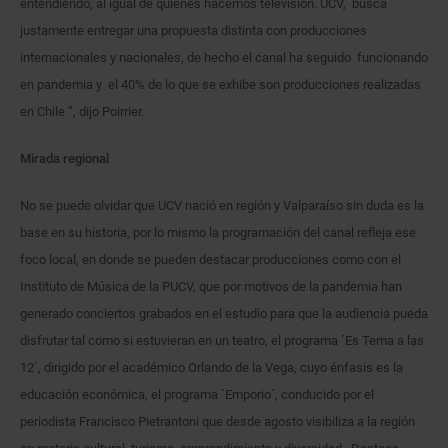
entendiendo, al igual de quienes hacemos televisión. UCV, busca
justamente entregar una propuesta distinta con producciones
internacionales y nacionales, de hecho el canal ha seguido funcionando
en pandemia y el 40% de lo que se exhibe son producciones realizadas
en Chile ”, dijo Poirrier.
Mirada regional
No se puede olvidar que UCV nació en región y Valparaíso sin duda es la
base en su historia, por lo mismo la programación del canal refleja ese
foco local, en donde se pueden destacar producciones como con el
Instituto de Música de la PUCV, que por motivos de la pandemia han
generado conciertos grabados en el estudio para que la audiencia pueda
disfrutar tal como si estuvieran en un teatro, el programa ´Es Tema a las
12´, dirigido por el académico Orlando de la Vega, cuyo énfasis es la
educación económica, el programa ´Emporio´, conducido por el
periodista Francisco Pietrantoni que desde agosto visibiliza a la región