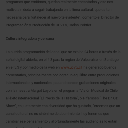
programas que emitimos, quedan realmente encantados y eso nos
motiva sin duda a seguir trabajando en la línea cultural, que es tan
necesaria para fortalecer al nuevo televidente”, comentó el Director de
Programación y Producción de UCVTV, Carlos Poirrier.
Cultura integradora y cercana
La nutrida programación del canal que se exhibe 24 horas a través de la
señal digital abierta, en el 4.3 para la región de Valparaíso, en Santiago
en el 5.3 y por medio de la web en
www.ucvtv.cl
, ha generado buenos
comentarios, principalmente por lograr un equilibro entre producciones
internacionales y nacionales, pasando desde grabaciones originales
con la maestra Margot Loyola en el programa ´Visión Musical de Chile´
al éxito internacional ´El Precio de la Historia´, o el famoso ´The Dr. Oz
Show´, es justamente esa diversidad que ha gustado, “creemos que un
canal cultural no es sinónimo de aburrimiento, hoy tenemos que
cambiar ese pensamiento y afortunadamente las audiencias lo están