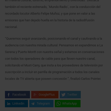
en materia cultural, turismo, emprendimiento y diversidad. Destaca
también el reciente estrenado, ´Mundo Radio´, con la conducción del
recordado locutor Alberto Felipe Muñoz, y que pone en valor a las
emisoras que han dejado huella en la historia de la radiodifusión
nacional.
“Queremos seguir avanzando, posicionando el canal y cautivando a la
audiencia con nuestra mirada cultural. Pensamos en expandirnos a La
Serena y Puerto Montt con nuestra señal y estamos en conversaciones
con todos los operadores de cable para que lleven nuestro canal,
solicitando el Must-Carry, que insta a los proveedores de televisión por
suscripción a incluir en parrilla de programación a todos los canales
locales de TV abierta que poseen concesión ”, finalizó Carlos Poirrier.
Facebook
GooglePlus
Twitter
Linkedin
Telegram
WhatsApp