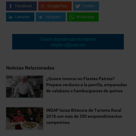
Facebook
GooglePlus
Twitter
Linkedin
Telegram
WhatsApp
Noticias Relacionadas
¿Quiere innovar en Fiestas Patrias?
Prepare verduras a la parrilla, empanadas
de calabaza o hamburguesas de quínoa
INDAP lanza Bitácora de Turismo Rural
2018 con más de 350 emprendimientos
campesinos