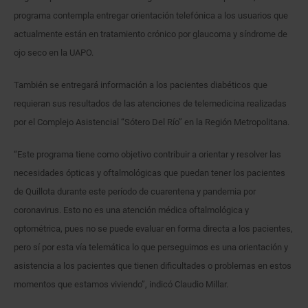
programa contempla entregar orientación telefónica a los usuarios que
actualmente están en tratamiento crónico por glaucoma y síndrome de
ojo seco en la UAPO.
También se entregará información a los pacientes diabéticos que
requieran sus resultados de las atenciones de telemedicina realizadas
por el Complejo Asistencial “Sótero Del Río” en la Región Metropolitana.
“Este programa tiene como objetivo contribuir a orientar y resolver las
necesidades ópticas y oftalmológicas que puedan tener los pacientes
de Quillota durante este período de cuarentena y pandemia por
coronavirus. Esto no es una atención médica oftalmológica y
optométrica, pues no se puede evaluar en forma directa a los pacientes,
pero sí por esta vía telemática lo que perseguimos es una orientación y
asistencia a los pacientes que tienen dificultades o problemas en estos
momentos que estamos viviendo”, indicó Claudio Millar.