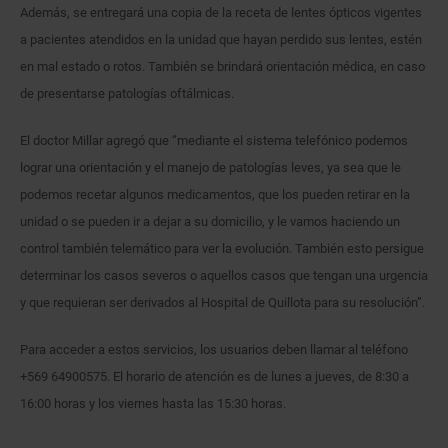
Además, se entregará una copia de la receta de lentes ópticos vigentes
a pacientes atendidos en la unidad que hayan perdido sus lentes, estén
en mal estado o rotos. También se brindará orientación médica, en caso
de presentarse patologías oftálmicas.
El doctor Millar agregó que “mediante el sistema telefónico podemos
lograr una orientación y el manejo de patologías leves, ya sea que le
podemos recetar algunos medicamentos, que los pueden retirar en la
unidad o se pueden ir a dejar a su domicilio, y le vamos haciendo un
control también telemático para ver la evolución. También esto persigue
determinar los casos severos o aquellos casos que tengan una urgencia
y que requieran ser derivados al Hospital de Quillota para su resolución”.
Para acceder a estos servicios, los usuarios deben llamar al teléfono
+569 64900575. El horario de atención es de lunes a jueves, de 8:30 a
16:00 horas y los viernes hasta las 15:30 horas.