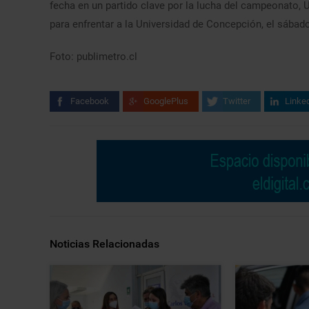
fecha en un partido clave por la lucha del campeonato, U
para enfrentar a la Universidad de Concepción, el sábad
Foto: publimetro.cl
Facebook
GooglePlus
Twitter
Linke
Noticias Relacionadas