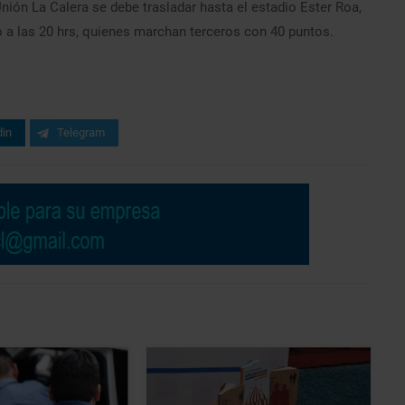
nión La Calera se debe trasladar hasta el estadio Ester Roa,
o a las 20 hrs, quienes marchan terceros con 40 puntos.
din
Telegram