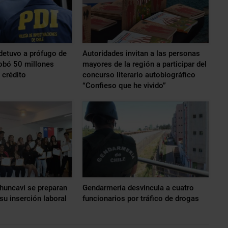
detuvo a prófugo de
Autoridades invitan a las personas
robó 50 millones
mayores de la región a participar del
 crédito
concurso literario autobiográfico
“Confieso que he vivido”
huncaví se preparan
Gendarmería desvincula a cuatro
su inserción laboral
funcionarios por tráfico de drogas