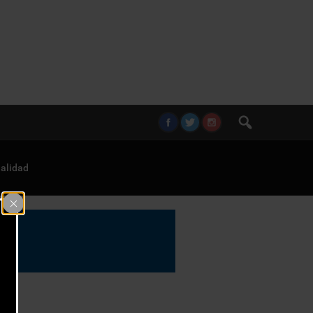
alidad