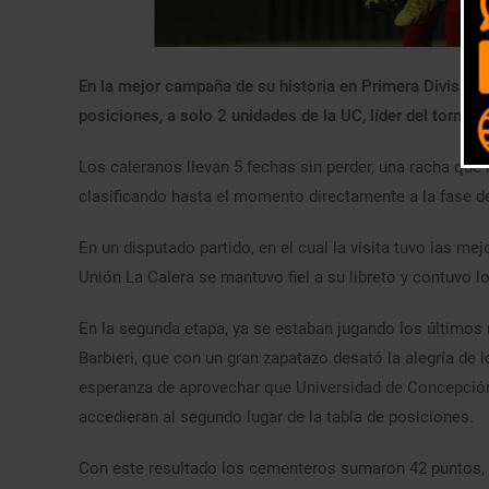
En la mejor campaña de su historia en Primera División, 
posiciones, a solo 2 unidades de la UC, líder del torneo.
Los caleranos llevan 5 fechas sin perder, una racha que 
clasificando hasta el momento directamente a la fase d
En un disputado partido, en el cual la visita tuvo las mej
Unión La Calera se mantuvo fiel a su libreto y contuvo l
En la segunda etapa, ya se estaban jugando los últimos
Barbieri, que con un gran zapatazo desató la alegría de 
esperanza de aprovechar que Universidad de Concepción h
accedieran al segundo lugar de la tabla de posiciones.
Con este resultado los cementeros sumaron 42 puntos, a