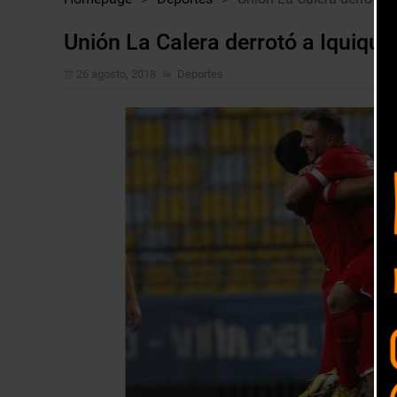
Unión La Calera derrotó a Iquique
26 agosto, 2018
Deportes