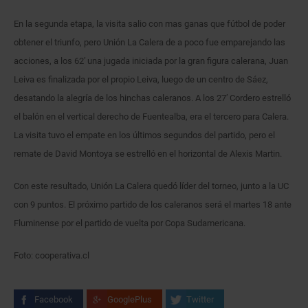
En la segunda etapa, la visita salio con mas ganas que fútbol de poder
obtener el triunfo, pero Unión La Calera de a poco fue emparejando las
acciones, a los 62′ una jugada iniciada por la gran figura calerana, Juan
Leiva es finalizada por el propio Leiva, luego de un centro de Sáez,
desatando la alegría de los hinchas caleranos. A los 27′ Cordero estrelló
el balón en el vertical derecho de Fuentealba, era el tercero para Calera.
La visita tuvo el empate en los últimos segundos del partido, pero el
remate de David Montoya se estrelló en el horizontal de Alexis Martin.
Con este resultado, Unión La Calera quedó líder del torneo, junto a la UC
con 9 puntos. El próximo partido de los caleranos será el martes 18 ante
Fluminense por el partido de vuelta por Copa Sudamericana.
Foto: cooperativa.cl
Facebook
GooglePlus
Twitter