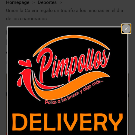
Homepage
>
Deportes
>
Unión la Calera regaló un triunfo a los hinchas en el día
de los enamorados
Unión la Calera regaló un triunfo a
los hinchas en el día de los
enamorados
14 febrero, 2020
Deportes