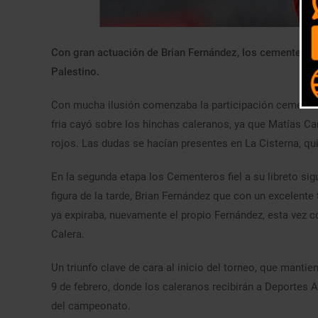
Con gran actuación de Brian Fernández, los cementeros d
Palestino.
Con mucha ilusión comenzaba la participación cementera
fria cayó sobre los hinchas caleranos, ya que Matías Ca
rojos. Las dudas se hacían presentes en La Cisterna, qu
En la segunda etapa los Cementeros fiel a su libreto sigu
figura de la tarde, Brian Fernández que con un excelente
ya expiraba, nuevamente el propio Fernández, esta vez con
Calera.
Un triunfo clave de cara al inicio del torneo, que manti
9 de febrero, donde los caleranos recibirán a Deportes A
del campeonato.