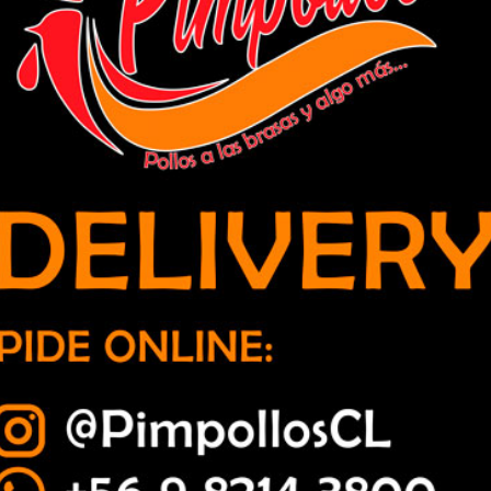
etorno a Primera División