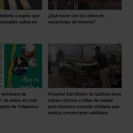
detiene a sujeto que
¿Qué hacer con los niños en
cannabis sativa en
vacaciones de invierno?
 terminará de
Hospital San Martín de Quillota dona
31 de enero en todo
catres clínicos y sillas de ruedas
Región de Valparaíso
para hermosa cruzada solidaria que
realiza comerciante cabildano