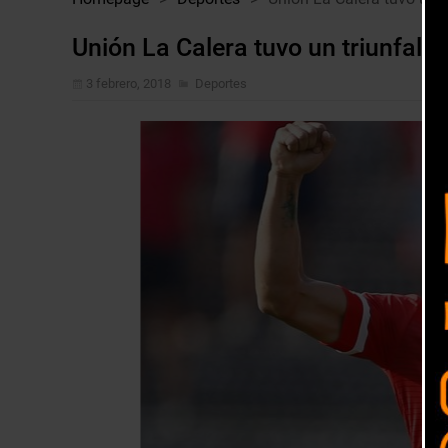
Unión La Calera tuvo un triunfal r
3 febrero, 2018
Deportes