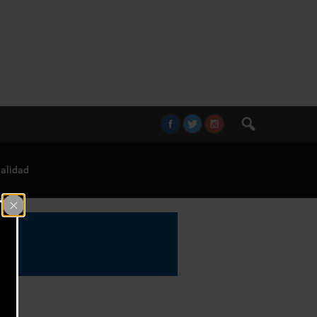
alidad