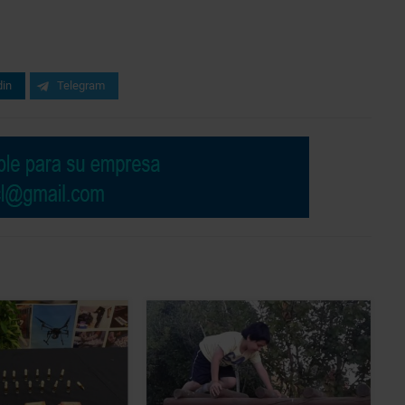
din
Telegram