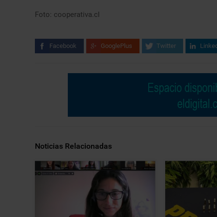
Foto: cooperativa.cl
Facebook
GooglePlus
Twitter
Linke
Noticias Relacionadas