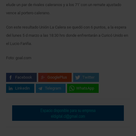
elude un par de rivales caleranos y a los 71′ con un remate ajustado
vence al portero calerano.
Con este resultado Unión La Calera se quedó con 6 puntos, a la espera
del lunes 5 d marzo a las 18:30 hrs donde enfrentarán a Curicó Unido en
el Lucio Fariña.
Foto: goal.com
Facebook
GooglePlus
Twitter
Linkedin
Telegram
WhatsApp