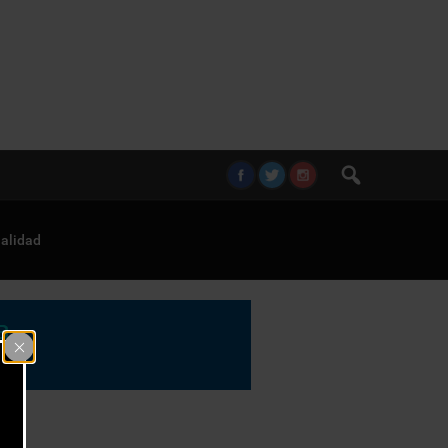
alidad