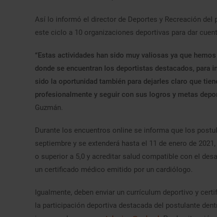
Así lo informó el director de Deportes y Recreación del
este ciclo a 10 organizaciones deportivas para dar cuenta
“Estas actividades han sido muy valiosas ya que hemos 
donde se encuentran los deportistas destacados, para in
sido la oportunidad también para dejarles claro que tien
profesionalmente y seguir con sus logros y metas depor
Guzmán.
Durante los encuentros online se informa que los postula
septiembre y se extenderá hasta el 11 de enero de 2021
o superior a 5,0 y acreditar salud compatible con el desa
un certificado médico emitido por un cardiólogo.
Igualmente, deben enviar un currículum deportivo y cert
la participación deportiva destacada del postulante dent