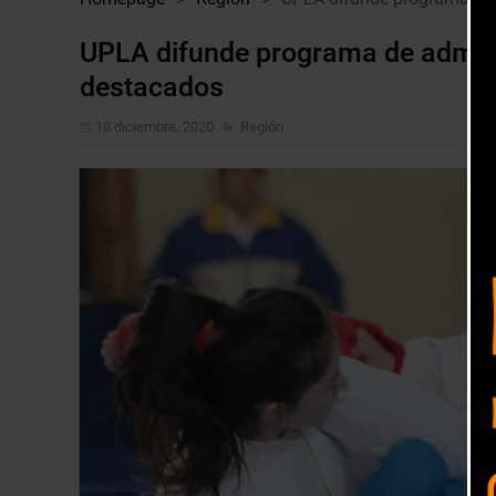
UPLA difunde programa de admisi
destacados
18 diciembre, 2020
Región