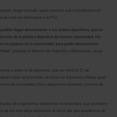
 plantel, Jorge Guzmán, quien sostuvo que consideraron en
 de esta vía alternativa a la PTU.
podido llegar directamente a los clubes deportivos, que es
formar de la política deportiva de nuestra universidad. Ha
en un espacio en la universidad, para poder desarrollarse
tivas”,
expresó el director de Deportes y Recreación, Jorge
ntes a esta vía de admisión, que se inició el 21 de
, deben tener un promedio de notas en Educación Media igual
rrollo de actividades físico-deportivas intensas, a través de
ificados de organismos deportivos reconocidos, que acrediten
ro de los tres años anteriores al inicio del año académico de