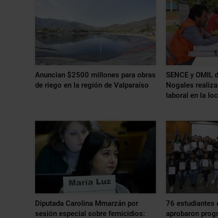
Anuncian $2500 millones para obras
SENCE y OMIL d
de riego en la región de Valparaíso
Nogales realiza
laboral en la lo
Diputada Carolina Mmarzán por
76 estudiantes 
sesión especial sobre femicidios:
aprobaron prog