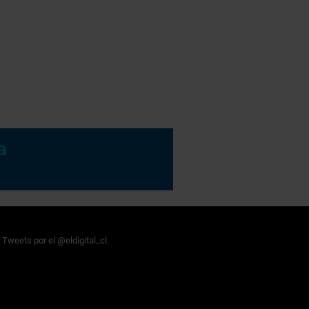
Tweets por el @eldigital_cl.