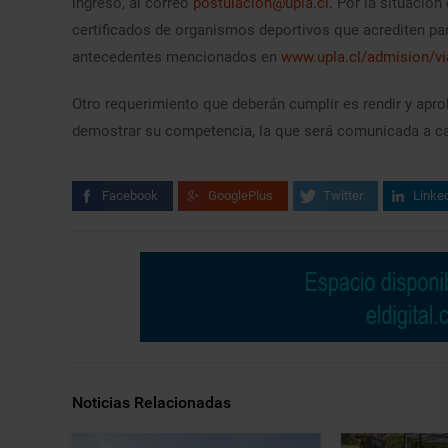
ingreso, al correo
postulacion@upla.cl
. Por la situació
certificados de organismos deportivos que acrediten pa
antecedentes mencionados en
www.upla.cl/admision/vi
Otro requerimiento que deberán cumplir es rendir y apr
demostrar su competencia, la que será comunicada a ca
Facebook
GooglePlus
Twitter
Linke
Noticias Relacionadas