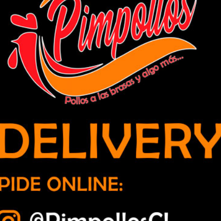
ón especial para deportistas