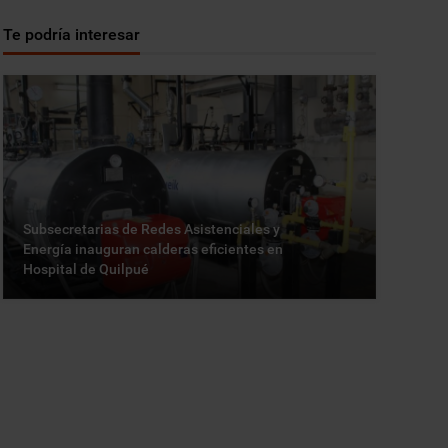
Te podría interesar
Subsecretarias de Redes Asistenciales y
Energía inauguran calderas eficientes en
Hospital de Quilpué