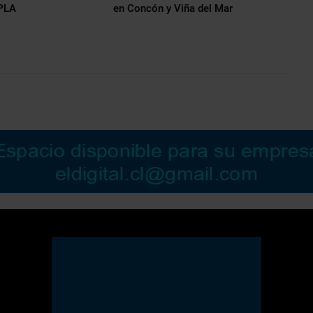
UPLA
en Concón y Viña del Mar