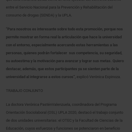
entre el Servicio Nacional para la Prevención y Rehabilitación del
consumo de drogas (SENDA) y la UPLA.
“Para nosotros es interesante sobre todo esta promoción, porque nos
permite mostrar en forma real la articulación que hace la universidad
con el entorno, especialmente acercando estas herramientas a las
personas, quienes podrán fortalecer sus competencia, su seguridad,
su autoestima y la motivación para avanzar y lograr sus metas. Quiero
destacar, además, que estos participantes ya se sienten parte de la
universidad al integrarse a estos cursos”,
explicó Verónica Espinoza.
TRABAJO CONJUNTO
La doctora Verónica PasténValenzuela, coordinadora del Programa
Orientación Sociolaboral (OSL) UPLA 2020, destacó el trabajo conjunto
de dos unidades universitarias: el OTEC y la Facultad de Ciencias de la
Educación, cuyos esfuerzos y funciones se potenciaron en beneficio