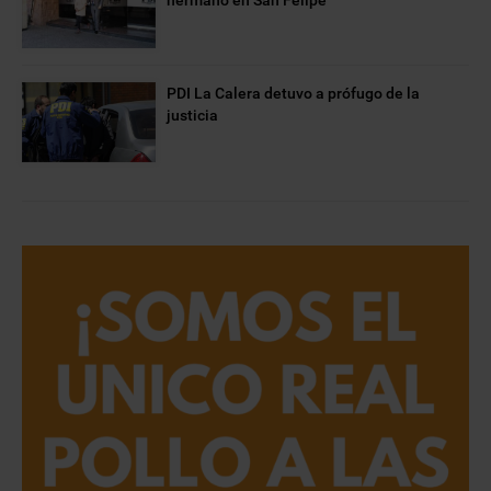
hermano en San Felipe
PDI La Calera detuvo a prófugo de la
justicia