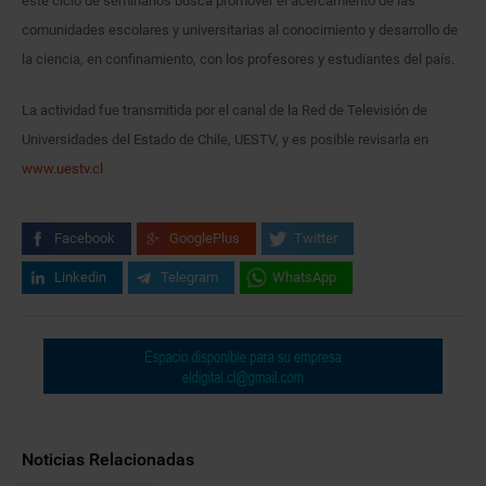
este ciclo de seminarios busca promover el acercamiento de las
comunidades escolares y universitarias al conocimiento y desarrollo de
la ciencia, en confinamiento, con los profesores y estudiantes del país.
La actividad fue transmitida por el canal de la Red de Televisión de
Universidades del Estado de Chile, UESTV, y es posible revisarla en
www.uestv.cl
Facebook
GooglePlus
Twitter
Linkedin
Telegram
WhatsApp
Noticias Relacionadas