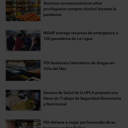
Sectores socioeconómicos altos
privilegiaron comprar alcohol durante la
pandemia
INDAP entrega recursos de emergencia a
100 ganaderos de La Ligua
PDI desbarata laboratorio de drogas en
Viña del Mar
Decana de Salud de la UPLA propone una
Mesa de Trabajo de Seguridad Alimentaria
y Nutricional
PDI detiene a mujer por homicidio de su