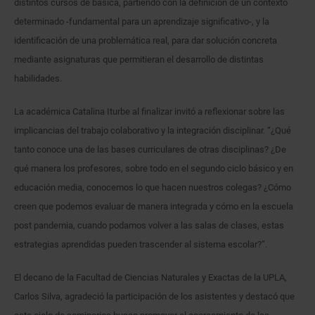
distintos cursos de básica, partiendo con la definición de un contexto
determinado -fundamental para un aprendizaje significativo-, y la
identificación de una problemática real, para dar solución concreta
mediante asignaturas que permitieran el desarrollo de distintas
habilidades.
La académica Catalina Iturbe al finalizar invitó a reflexionar sobre las
implicancias del trabajo colaborativo y la integración disciplinar. “¿Qué
tanto conoce una de las bases curriculares de otras disciplinas? ¿De
qué manera los profesores, sobre todo en el segundo ciclo básico y en
educación media, conocemos lo que hacen nuestros colegas? ¿Cómo
creen que podemos evaluar de manera integrada y cómo en la escuela
post pandemia, cuando podamos volver a las salas de clases, estas
estrategias aprendidas pueden trascender al sistema escolar?”.
El decano de la Facultad de Ciencias Naturales y Exactas de la UPLA,
Carlos Silva, agradeció la participación de los asistentes y destacó que