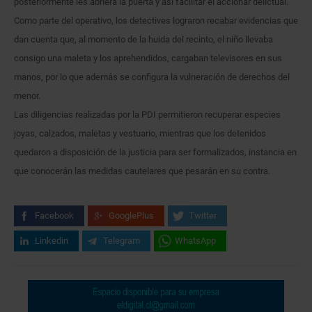
posteriormente les abriera la puerta y así facilitar el accionar delictual.
Como parte del operativo, los detectives lograron recabar evidencias que
dan cuenta que, al momento de la huida del recinto, el niño llevaba
consigo una maleta y los aprehendidos, cargaban televisores en sus
manos, por lo que además se configura la vulneración de derechos del
menor.
Las diligencias realizadas por la PDI permitieron recuperar especies
joyas, calzados, maletas y vestuario, mientras que los detenidos
quedaron a disposición de la justicia para ser formalizados, instancia en
que conocerán las medidas cautelares que pesarán en su contra.
Facebook
GooglePlus
Twitter
Linkedin
Telegram
WhatsApp