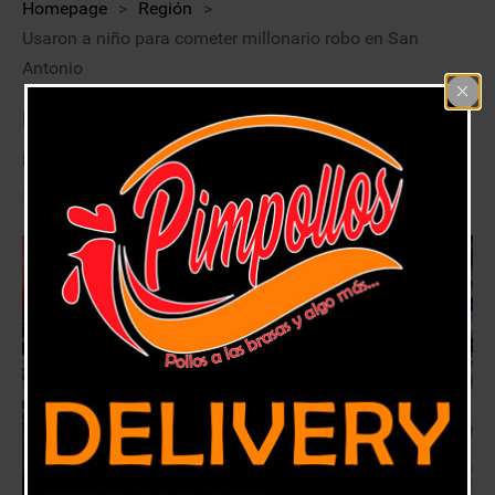
Homepage
>
Región
>
Usaron a niño para cometer millonario robo en San
Antonio
Usaron a niño para cometer
millonario robo en San Antonio
8 noviembre, 2024
Región