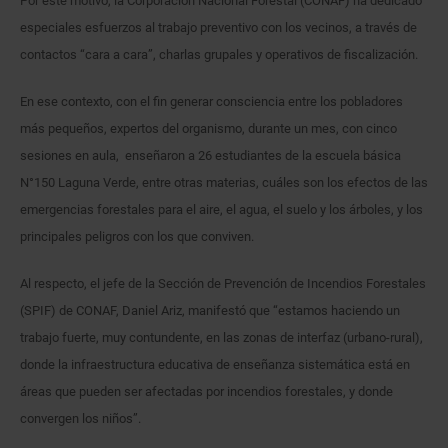
Por este motivo, la Corporación Nacional Forestal (CONAF) ha dedicado
especiales esfuerzos al trabajo preventivo con los vecinos, a través de
contactos “cara a cara”, charlas grupales y operativos de fiscalización.
En ese contexto, con el fin generar consciencia entre los pobladores
más pequeños, expertos del organismo, durante un mes, con cinco
sesiones en aula, enseñaron a 26 estudiantes de la escuela básica
N°150 Laguna Verde, entre otras materias, cuáles son los efectos de las
emergencias forestales para el aire, el agua, el suelo y los árboles, y los
principales peligros con los que conviven.
Al respecto, el jefe de la Sección de Prevención de Incendios Forestales
(SPIF) de CONAF, Daniel Ariz, manifestó que “estamos haciendo un
trabajo fuerte, muy contundente, en las zonas de interfaz (urbano-rural),
donde la infraestructura educativa de enseñanza sistemática está en
áreas que pueden ser afectadas por incendios forestales, y donde
convergen los niños”.