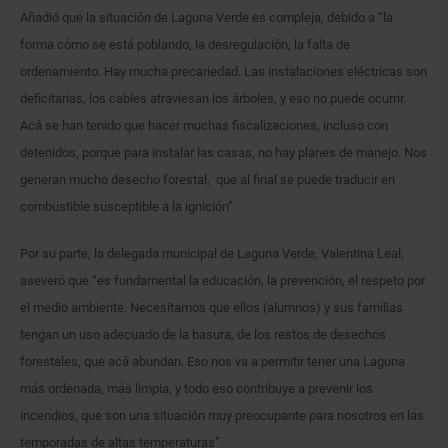
Añadió que la situación de Laguna Verde es compleja, debido a “la
forma cómo se está poblando, la desregulación, la falta de
ordenamiento. Hay mucha precariedad. Las instalaciones eléctricas son
deficitarias, los cables atraviesan los árboles, y eso no puede ocurrir.
Acá se han tenido que hacer muchas fiscalizaciones, incluso con
detenidos, porque para instalar las casas, no hay planes de manejo. Nos
generan mucho desecho forestal, que al final se puede traducir en
combustible susceptible a la ignición”.
Por su parte, la delegada municipal de Laguna Verde, Valentina Leal,
aseveró que “es fundamental la educación, la prevención, el respeto por
el medio ambiente. Necesitamos que ellos (alumnos) y sus familias
tengan un uso adecuado de la basura, de los restos de desechos
forestales, que acá abundan. Eso nos va a permitir tener una Laguna
más ordenada, más limpia, y todo eso contribuye a prevenir los
incendios, que son una situación muy preocupante para nosotros en las
temporadas de altas temperaturas”.