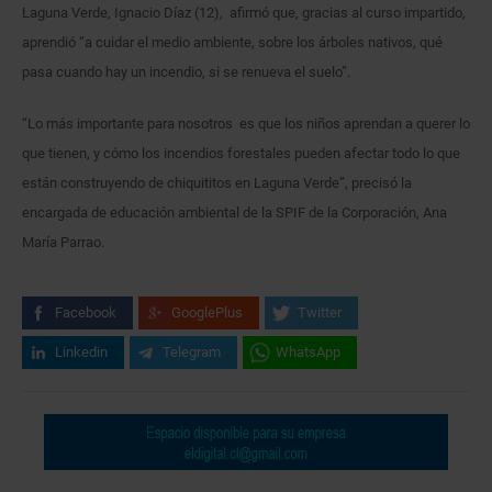
Laguna Verde, Ignacio Díaz (12), afirmó que, gracias al curso impartido,
aprendió “a cuidar el medio ambiente, sobre los árboles nativos, qué
pasa cuando hay un incendio, si se renueva el suelo”.
“Lo más importante para nosotros es que los niños aprendan a querer lo
que tienen, y cómo los incendios forestales pueden afectar todo lo que
están construyendo de chiquititos en Laguna Verde”, precisó la
encargada de educación ambiental de la SPIF de la Corporación, Ana
María Parrao.
Facebook
GooglePlus
Twitter
Linkedin
Telegram
WhatsApp