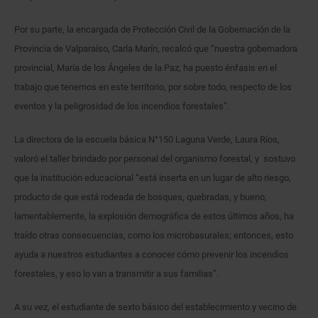
Por su parte, la encargada de Protección Civil de la Gobernación de la
Provincia de Valparaíso, Carla Marín, recalcó que “nuestra gobernadora
provincial, María de los Ángeles de la Paz, ha puesto énfasis en el
trabajo que tenemos en este territorio, por sobre todo, respecto de los
eventos y la peligrosidad de los incendios forestales”.
La directora de la escuela básica N°150 Laguna Verde, Laura Ríos,
valoró el taller brindado por personal del organismo forestal, y sostuvo
que la institución educacional “está inserta en un lugar de alto riesgo,
producto de que está rodeada de bosques, quebradas, y bueno,
lamentablemente, la explosión demográfica de estos últimos años, ha
traído otras consecuencias, como los microbasurales; entonces, esto
ayuda a nuestros estudiantes a conocer cómo prevenir los incendios
forestales, y eso lo van a transmitir a sus familias”.
A su vez, el estudiante de sexto básico del establecimiento y vecino de