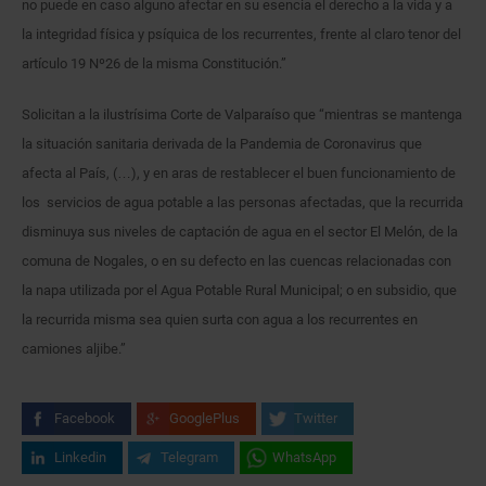
no puede en caso alguno afectar en su esencia el derecho a la vida y a
la integridad física y psíquica de los recurrentes, frente al claro tenor del
artículo 19 Nº26 de la misma Constitución.”
Solicitan a la ilustrísima Corte de Valparaíso que “mientras se mantenga
la situación sanitaria derivada de la Pandemia de Coronavirus que
afecta al País, (…), y en aras de restablecer el buen funcionamiento de
los servicios de agua potable a las personas afectadas, que la recurrida
disminuya sus niveles de captación de agua en el sector El Melón, de la
comuna de Nogales, o en su defecto en las cuencas relacionadas con
la napa utilizada por el Agua Potable Rural Municipal; o en subsidio, que
la recurrida misma sea quien surta con agua a los recurrentes en
camiones aljibe.”
Facebook
GooglePlus
Twitter
Linkedin
Telegram
WhatsApp