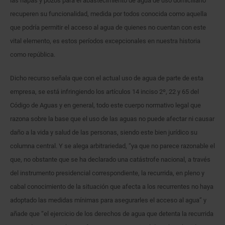
las napas y pozos para el abastecimiento de agua de uso domiciliario
recuperen su funcionalidad, medida por todos conocida como aquella
que podría permitir el acceso al agua de quienes no cuentan con este
vital elemento, es estos períodos excepcionales en nuestra historia
como república.
Dicho recurso señala que con el actual uso de agua de parte de esta
empresa, se está infringiendo los artículos 14 inciso 2º, 22 y 65 del
Código de Aguas y en general, todo este cuerpo normativo legal que
razona sobre la base que el uso de las aguas no puede afectar ni causar
daño a la vida y salud de las personas, siendo este bien jurídico su
columna central. Y se alega arbitrariedad, “ya que no parece razonable el
que, no obstante que se ha declarado una catástrofe nacional, a través
del instrumento presidencial correspondiente, la recurrida, en pleno y
cabal conocimiento de la situación que afecta a los recurrentes no haya
adoptado las medidas mínimas para asegurarles el acceso al agua” y
añade que “el ejercicio de los derechos de agua que detenta la recurrida