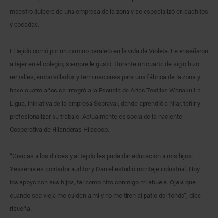
maestro dulcero de una empresa de la zona y se especializó en cachitos
y cocadas.
El tejido corrió por un camino paralelo en la vida de Violeta. Le enseñaron
a tejer en el colegio; siempre le gustó. Durante un cuarto de siglo hizo
remalles, embolsillados y terminaciones para una fábrica de la zona y
hace cuatro años se integró a la Escuela de Artes Textiles Wanaku La
Ligua, iniciativa de la empresa Sopraval, donde aprendió a hilar, teñir y
profesionalizar su trabajo. Actualmente es socia de la naciente
Cooperativa de Hilanderas Hilacoop.
“Gracias a los dulces y al tejido les pude dar educación a mis hijos.
Yessenia es contador auditor y Daniel estudió montaje industrial. Hoy
los apoyo con sus hijos, tal como hizo conmigo mi abuela. Ojalá que
cuando sea vieja me cuiden a mí y no me tiren al patio del fondo”, dice
risueña.