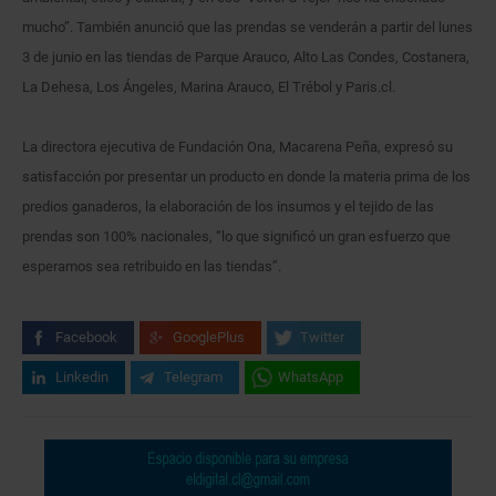
mucho”. También anunció que las prendas se venderán a partir del lunes
3 de junio en las tiendas de Parque Arauco, Alto Las Condes, Costanera,
La Dehesa, Los Ángeles, Marina Arauco, El Trébol y Paris.cl.
La directora ejecutiva de Fundación Ona, Macarena Peña, expresó su
satisfacción por presentar un producto en donde la materia prima de los
predios ganaderos, la elaboración de los insumos y el tejido de las
prendas son 100% nacionales, “lo que significó un gran esfuerzo que
esperamos sea retribuido en las tiendas”.
Facebook
GooglePlus
Twitter
Linkedin
Telegram
WhatsApp