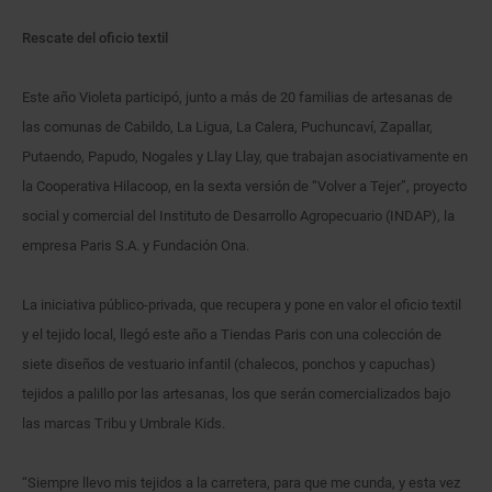
Rescate del oficio textil
Este año Violeta participó, junto a más de 20 familias de artesanas de
las comunas de Cabildo, La Ligua, La Calera, Puchuncaví, Zapallar,
Putaendo, Papudo, Nogales y Llay Llay, que trabajan asociativamente en
la Cooperativa Hilacoop, en la sexta versión de “Volver a Tejer”, proyecto
social y comercial del Instituto de Desarrollo Agropecuario (INDAP), la
empresa Paris S.A. y Fundación Ona.
La iniciativa público-privada, que recupera y pone en valor el oficio textil
y el tejido local, llegó este año a Tiendas Paris con una colección de
siete diseños de vestuario infantil (chalecos, ponchos y capuchas)
tejidos a palillo por las artesanas, los que serán comercializados bajo
las marcas Tribu y Umbrale Kids.
“Siempre llevo mis tejidos a la carretera, para que me cunda, y esta vez