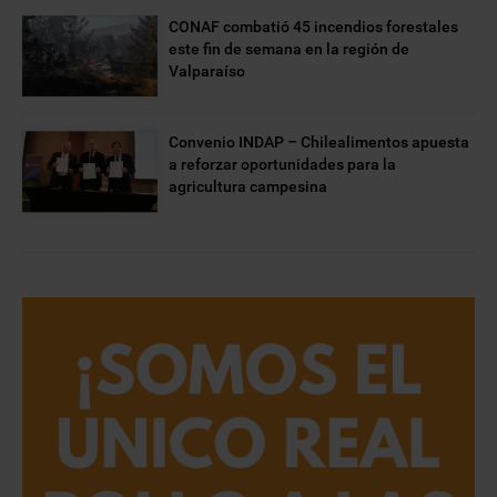
CONAF combatió 45 incendios forestales
este fin de semana en la región de
Valparaíso
Convenio INDAP – Chilealimentos apuesta
a reforzar oportunidades para la
agricultura campesina