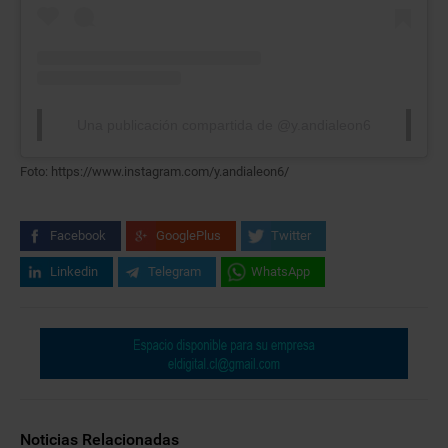
Una publicación compartida de @y.andialeon6
Foto: https://www.instagram.com/y.andialeon6/
Facebook
GooglePlus
Twitter
Linkedin
Telegram
WhatsApp
Noticias Relacionadas