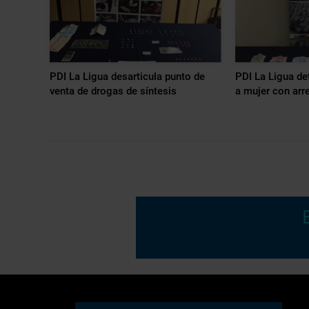
PDI La Ligua desarticula punto de
PDI La Ligua de
venta de drogas de síntesis
a mujer con arr