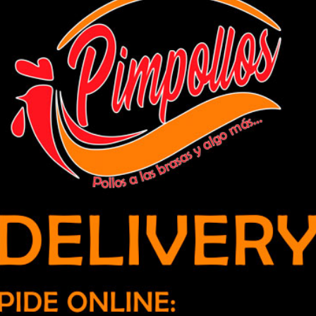
n la gestión ética de datos