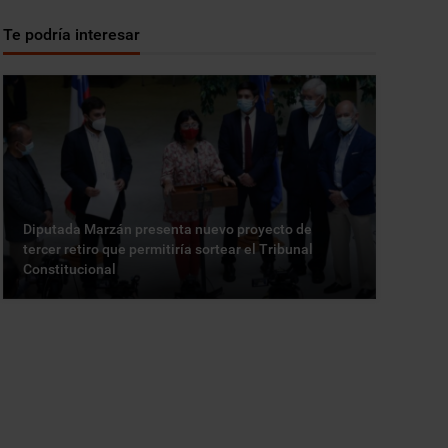
Te podría interesar
Diputada Marzán presenta nuevo proyecto de
tercer retiro que permitiría sortear el Tribunal
Constitucional