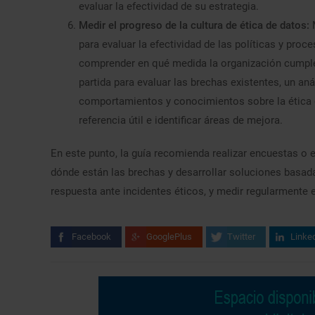
evaluar la efectividad de su estrategia.
Medir el progreso de la cultura de ética de datos:
para evaluar la efectividad de las políticas y proc
comprender en qué medida la organización cumple
partida para evaluar las brechas existentes, un an
comportamientos y conocimientos sobre la ética d
referencia útil e identificar áreas de mejora.​
En este punto, la guía recomienda realizar encuestas o
dónde están las brechas y desarrollar soluciones basad
respuesta ante incidentes éticos, y medir regularmente 
Facebook
GooglePlus
Twitter
Linke