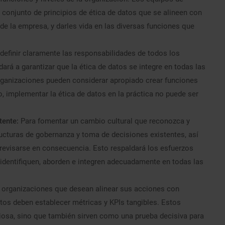
 conjunto de principios de ética de datos que se alineen con
 de la empresa, y darles vida en las diversas funciones que
efinir claramente las responsabilidades de todos los
rá a garantizar que la ética de datos se integre en todas las
organizaciones pueden considerar apropiado crear funciones
jo, implementar la ética de datos en la práctica no puede ser
stente:
Para fomentar un cambio cultural que reconozca y
tructuras de gobernanza y toma de decisiones existentes, así
 revisarse en consecuencia. Esto respaldará los esfuerzos
 identifiquen, aborden e integren adecuadamente en todas las
 organizaciones que desean alinear sus acciones con
tos deben establecer métricas y KPIs tangibles. Estos
iosa, sino que también sirven como una prueba decisiva para