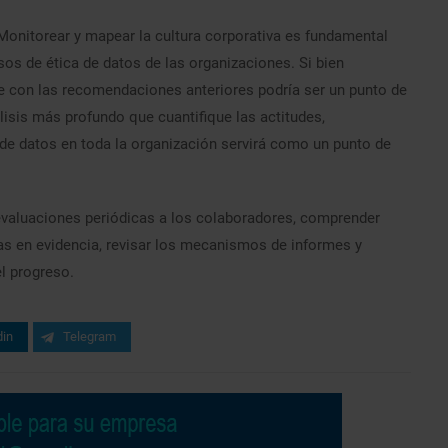
Monitorear y mapear la cultura corporativa es fundamental
esos de ética de datos de las organizaciones. Si bien
 con las recomendaciones anteriores podría ser un punto de
álisis más profundo que cuantifique las actitudes,
e datos en toda la organización servirá como un punto de
 evaluaciones periódicas a los colaboradores, comprender
as en evidencia, revisar los mecanismos de informes y
el progreso.
din
Telegram