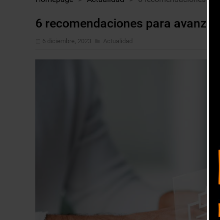
6 recomendaciones para avanzar e
6 diciembre, 2023
Actualidad