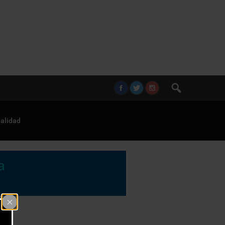
alidad