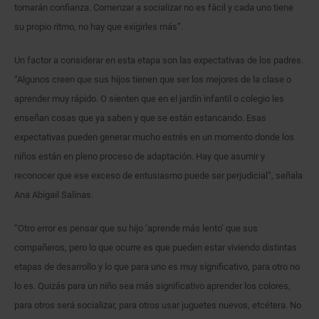
tomarán confianza. Comenzar a socializar no es fácil y cada uno tiene
su propio ritmo, no hay que exigirles más”.
Un factor a considerar en esta etapa son las expectativas de los padres.
“Algunos creen que sus hijos tienen que ser los mejores de la clase o
aprender muy rápido. O sienten que en el jardín infantil o colegio les
enseñan cosas que ya saben y que se están estancando. Esas
expectativas pueden generar mucho estrés en un momento donde los
niños están en pleno proceso de adaptación. Hay que asumir y
reconocer que ese exceso de entusiasmo puede ser perjudicial”, señala
Ana Abigail Salinas.
“Otro error es pensar que su hijo ‘aprende más lento’ que sus
compañeros, pero lo que ocurre es que pueden estar viviendo distintas
etapas de desarrollo y lo que para uno es muy significativo, para otro no
lo es. Quizás para un niño sea más significativo aprender los colores,
para otros será socializar, para otros usar juguetes nuevos, etcétera. No