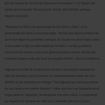
jefa de carrera de Técnico en Educación Parvularia 1° y 2° Básico del
Centro de Formación Técnica Santo Tomás Viña del Mar, entrega
algunos consejos.
“Respetar los ritmos de aprendizaje de los niños y niñas”, es la
recomendación básica para esta etapa. “No hay que dejarse influenciar
por lo que digan los parientes o amigos. Es usual escuchar frases como
‘a esa edad mi hijo ya sabía todas las vocales’ o ‘tu hijo ya debería
reconocer los colores’ y eso solo genera presión y estrés. No hay que
comparar porque cada uno tiene sus propios ritmos”, dice la académica.
Ingresar al mundo de la educación inicial es una enorme experiencia
para los párvulos y, por lo mismo, su comportamiento puede ser muy
distinto al que muestran en el hogar: “hay algunos que son muy activos
en sus casas y se vuelven tímidos. Y otros que son muy tranquilos en el
hogar parecen ‘despertar’ al interactuar con otros niños. Lo importante
es respetar los tiempos de cada uno y entender que poco a poco