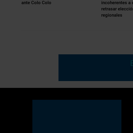
ante Colo Colo
incoherentes a
retrasar elecci
regionales