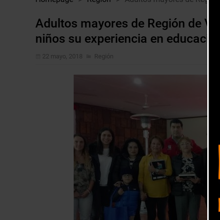
Adultos mayores de Región de Valp
niños su experiencia en educació
22 mayo, 2018
Región