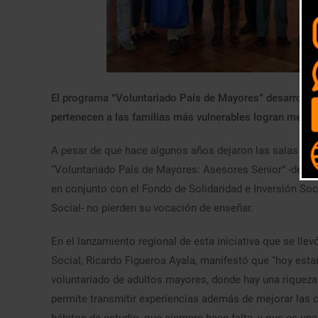
El programa “Voluntariado País de Mayores” desarrolla
pertenecen a las familias más vulnerables logran mejor
A pesar de que hace algunos años dejaron las salas de c
“Voluntariado País de Mayores: Asesores Senior” -desar
en conjunto con el Fondo de Solidaridad e Inversión Soc
Social- no pierden su vocación de enseñar.
En el lanzamiento regional de esta iniciativa que se lle
Social, Ricardo Figueroa Ayala, manifestó que “hoy est
voluntariado de adultos mayores, donde hay una riqueza e
permite transmitir experiencias además de mejorar las 