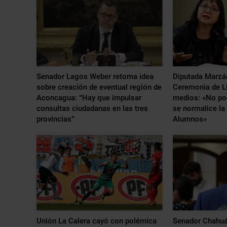
Senador Lagos Weber retoma idea
Diputada Marzá
sobre creación de eventual región de
Ceremonia de Li
Aconcagua: “Hay que impulsar
medios: «No po
consultas ciudadanas en las tres
se normalice la
provincias”
Alumnos»
Unión La Calera cayó con polémica
Senador Chahuán