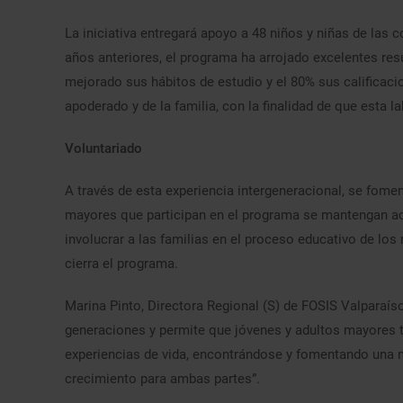
La iniciativa entregará apoyo a 48 niños y niñas de las
años anteriores, el programa ha arrojado excelentes res
mejorado sus hábitos de estudio y el 80% sus calificaci
apoderado y de la familia, con la finalidad de que esta l
Voluntariado
A través de esta experiencia intergeneracional, se fomen
mayores que participan en el programa se mantengan a
involucrar a las familias en el proceso educativo de los
cierra el programa.
Marina Pinto, Directora Regional (S) de FOSIS Valparaís
generaciones y permite que jóvenes y adultos mayores 
experiencias de vida, encontrándose y fomentando una m
crecimiento para ambas partes”.