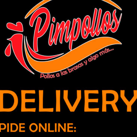
araíso ponen al servicio de los
n