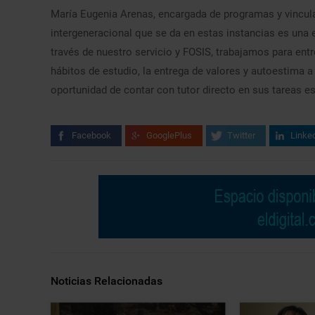
María Eugenia Arenas, encargada de programas y vincu
intergeneracional que se da en estas instancias es una e
través de nuestro servicio y FOSIS, trabajamos para entr
hábitos de estudio, la entrega de valores y autoestima 
oportunidad de contar con tutor directo en sus tareas e
Facebook
GooglePlus
Twitter
Linke
Noticias Relacionadas