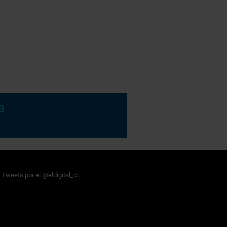
Tweets por el @eldigital_cl.