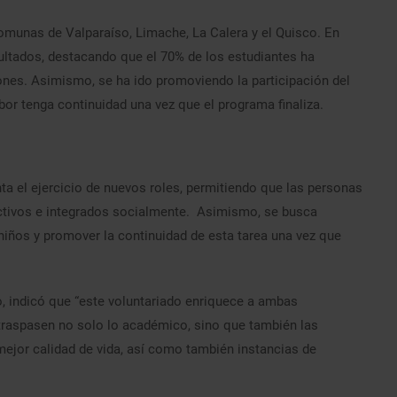
 comunas de Valparaíso, Limache, La Calera y el Quisco. En
ultados, destacando que el 70% de los estudiantes ha
ones. Asimismo, se ha ido promoviendo la participación del
abor tenga continuidad una vez que el programa finaliza.
ta el ejercicio de nuevos roles, permitiendo que las personas
ctivos e integrados socialmente. Asimismo, se busca
 niños y promover la continuidad de esta tarea una vez que
o, indicó que “este voluntariado enriquece a ambas
traspasen no solo lo académico, sino que también las
ejor calidad de vida, así como también instancias de