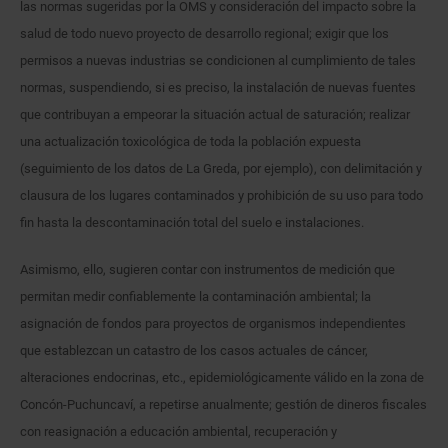
las normas sugeridas por la OMS y consideración del impacto sobre la
salud de todo nuevo proyecto de desarrollo regional; exigir que los
permisos a nuevas industrias se condicionen al cumplimiento de tales
normas, suspendiendo, si es preciso, la instalación de nuevas fuentes
que contribuyan a empeorar la situación actual de saturación; realizar
una actualización toxicológica de toda la población expuesta
(seguimiento de los datos de La Greda, por ejemplo), con delimitación y
clausura de los lugares contaminados y prohibición de su uso para todo
fin hasta la descontaminación total del suelo e instalaciones.
Asimismo, ello, sugieren contar con instrumentos de medición que
permitan medir confiablemente la contaminación ambiental; la
asignación de fondos para proyectos de organismos independientes
que establezcan un catastro de los casos actuales de cáncer,
alteraciones endocrinas, etc., epidemiológicamente válido en la zona de
Concón-Puchuncaví, a repetirse anualmente; gestión de dineros fiscales
con reasignación a educación ambiental, recuperación y