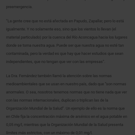
preemergencia.
“La gente cree que no está afectada en Papudo, Zapallar, pero lo está
igualmente. Y no solamente eso, sino que los vientos lo llevan (el
material particulado) por la cuenca del Río Aconcagua hacia los lugares
donde se toma nuestra agua. Puede ser que nuestra agua no esté tan
contaminada, pero la verdad es que hay que hacer estudios que sean
independientes, que no tengan que ver con las empresas”.
La Dra. Fernández también llamó la atención sobre las normas
medioambientales que se usan en nuestro país, dado que “son normas
anormales. O sea, nosotros tenemos normas que no tiene nada que ver
con las normas internacionales, duplican o triplican las de la
Organización Mundial de la Salud”. Un ejemplo de ello es la norma que
en Chile fija la concentración máxima de arsénico en el agua potable en
0,05 mg/l, mientras que la Organización Mundial de la Salud presenta
límites más estrictos, con un máximo de 0,01 mg/l.