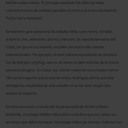
habitan estos suelos. El principal resultado fue detectar altas
concentraciones de metales pesados en torno a la zona industrial de
Puchucaví y Ventanas”.
Se encontró gran presencia de metales tales como hierro, vanadio,
arsénico, zinc, antimonio, plomo y mercurio, la mayoría derivados del
cobre, los que en su mayoría, exceden por mucho las normas
internacionales. Por ejemplo, el nivel máximo encontrado de Arsénico
fue de 805 ppm (mg/kg), que es 40 veces el valor máximo de la norma
alemana (20 ppm). En Cobre, los valores máximos encontrados fueron
154 veces mayores que la misma norma. Rodríguez afirma que tras
entregar los resultados de este estudio no se ha visto ningún otro
avance al respecto.
En este escenario, a través del Departamento de DDHH y Medio
Ambiente, el Colegio Médico Valparaíso considera que son varias las
acciones que deben tomarse: homologar todas las normas chilenas con