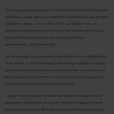
“Yo creo que se explica porque en Chile existe un Servicio de Evaluación
Ambiental y no una agencia de protección ambiental como, por ejemplo,
en Estados Unidos. La norma de la EPA, la Agencia de Protección
Ambiental norteamericana es muchísimo más estricta que la nuestra,
tiene muchísimo presupuesto y las multas las destina a
descontaminar”, explicó la doctora.
Otro de los aspectos preocupantes dice relación con la contaminación
de los suelos. En 2015, el geólogo Carlos Rodríguez realizó un estudio,
encargado por la Subsecretaría de Medio Ambiente, en el marco de un
proyecto que buscaba avanzar en la evaluación de los riesgos para la
salud de la población de Puchuncaví y Ventanas.
“Lo que hicimos fue hacer un modelo de distribución espacial de los
principales contaminantes en el suelo, información que es relevante
para hacer evaluaciones del riesgo para la salud de las personas que