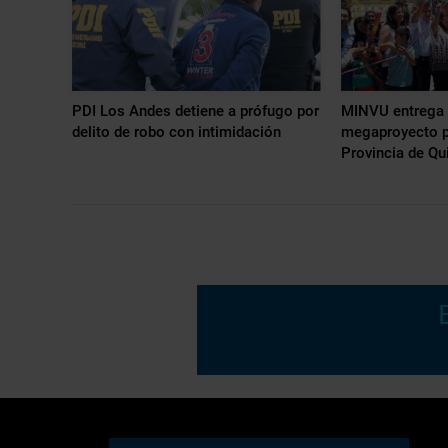
PDI Los Andes detiene a prófugo por
MINVU entrega 
delito de robo con intimidación
megaproyecto p
Provincia de Qui