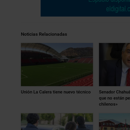
Noticias Relacionadas
Unión La Calera tiene nuevo técnico
Senador Chahuá
que no están p
chilenos»