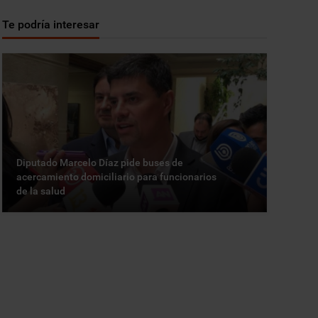
Te podría interesar
Diputado Marcelo Díaz pide buses de
acercamiento domiciliario para funcionarios
de la salud