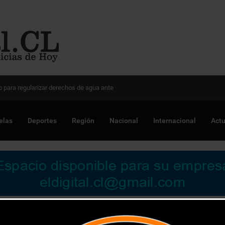
 Chile para optimizar proyectos
elas
Deportes
Región
Nacional
Internacional
Actu
e sus productos a través de Mercados Campesinos Online en todo