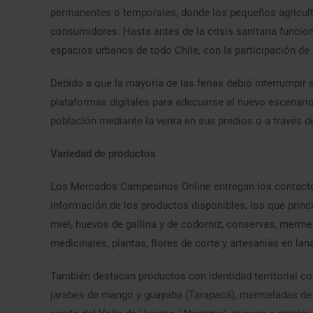
permanentes o temporales, donde los pequeños agricult
consumidores. Hasta antes de la crisis sanitaria funci
espacios urbanos de todo Chile, con la participación de
Debido a que la mayoría de las ferias debió interrumpir 
plataformas digitales para adecuarse al nuevo escenario
población mediante la venta en sus predios o a través de
Variedad de productos
Los Mercados Campesinos Online entregan los contacto
información de los productos disponibles, los que princ
miel, huevos de gallina y de codorniz, conservas, mermel
medicinales, plantas, flores de corte y artesanías en lana
También destacan productos con identidad territorial co
jarabes de mango y guayaba (Tarapacá), mermeladas de z