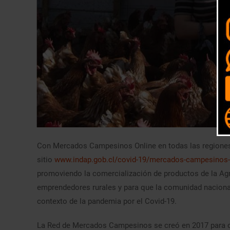
Con Mercados Campesinos Online en todas las regiones d
sitio
www.indap.gob.cl/covid-19/mercados-campesinos-
promoviendo la comercialización de productos de la Agr
emprendedores rurales y para que la comunidad nacional
contexto de la pandemia por el Covid-19.
La Red de Mercados Campesinos se creó en 2017 para con