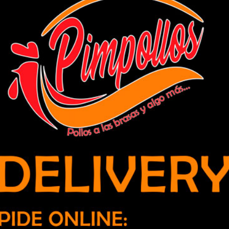
productos a través de Mercados
s