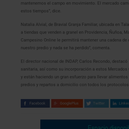
mantenemos el campo en movimiento. El mercado cambió
estos tiempos”, dice.
Natalia Alvial, de Bravial Granja Familiar, ubicada en T
a tiendas que venden a granel en Providencia, Ñuñoa, Ma
Campesino Online le permitirá mantener una cadena de 
nuestro predio y nada se ha perdido”, comenta.
El director nacional de INDAP, Carlos Recondo, destacó l
sanitaria, así como su incorporación a estos Mercado
y están haciendo un gran esfuerzo para llevar alimentos
predios y repartos a domicilio con todos los protocolos
Facebook
GooglePlus
Twitter
Linke