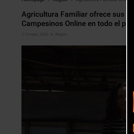
Agricultura Familiar ofrece sus 
Campesinos Online en todo el paí
5 mayo, 2020
Región