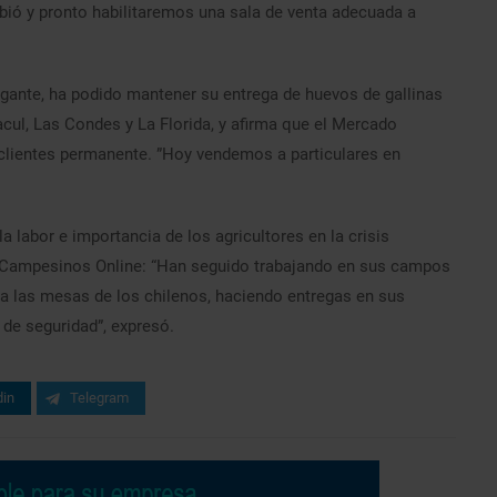
 y pronto habilitaremos una sala de venta adecuada a
alagante, ha podido mantener su entrega de huevos de gallinas
cul, Las Condes y La Florida, y afirma que el Mercado
clientes permanente. ”Hoy vendemos a particulares en
a labor e importancia de los agricultores en la crisis
s Campesinos Online: “Han seguido trabajando en sus campos
 a las mesas de los chilenos, haciendo entregas en sus
 de seguridad”, expresó.
din
Telegram