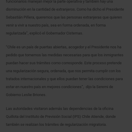
funcionarios manejan mejor la parte operativa y también hay una
disminución en la cantidad de extranjeros. Como ha dicho el Presidente
Sebastián Piñera, queremos que las personas extranjeras que quieren
venir a vivir a nuestro país, sea en forma ordenada, en forma
regularizada”, explicó el Gobernador Cisternas.
“Chile es un país de puertas abiertas, acogedor y el Presidente nos ha
pedido que tomemos las medidas necesarias para que los inmigrantes
puedan hacer sus trámites como corresponde. Este proceso pretende
una regularización segura, ordenada, que nos permita cumplir con los
tratados internacionales y que ellos puedan tener las condiciones para
estar en nuestro país en mejores condiciones”, dijo la Seremi de
Gobierno Leslie Briones.
Las autoridades visitaron además las dependencias de la oficina
Quillota del Instituto de Previsión Social (IPS) Chile Atiende, donde
también se realizan los trámites de regularización migratoria.