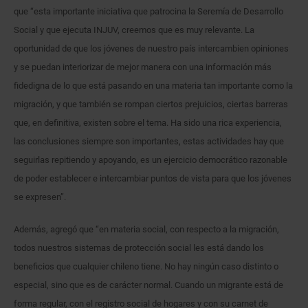
que “esta importante iniciativa que patrocina la Seremía de Desarrollo
Social y que ejecuta INJUV, creemos que es muy relevante. La
oportunidad de que los jóvenes de nuestro país intercambien opiniones
y se puedan interiorizar de mejor manera con una información más
fidedigna de lo que está pasando en una materia tan importante como la
migración, y que también se rompan ciertos prejuicios, ciertas barreras
que, en definitiva, existen sobre el tema. Ha sido una rica experiencia,
las conclusiones siempre son importantes, estas actividades hay que
seguirlas repitiendo y apoyando, es un ejercicio democrático razonable
de poder establecer e intercambiar puntos de vista para que los jóvenes
se expresen”.
Además, agregó que “en materia social, con respecto a la migración,
todos nuestros sistemas de protección social les está dando los
beneficios que cualquier chileno tiene. No hay ningún caso distinto o
especial, sino que es de carácter normal. Cuando un migrante está de
forma regular, con el registro social de hogares y con su carnet de