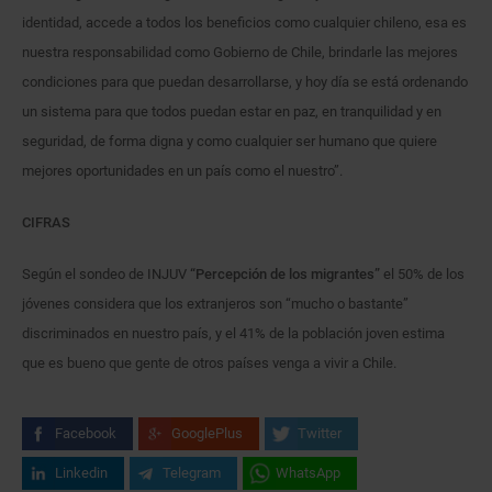
identidad, accede a todos los beneficios como cualquier chileno, esa es
nuestra responsabilidad como Gobierno de Chile, brindarle las mejores
condiciones para que puedan desarrollarse, y hoy día se está ordenando
un sistema para que todos puedan estar en paz, en tranquilidad y en
seguridad, de forma digna y como cualquier ser humano que quiere
mejores oportunidades en un país como el nuestro”.
CIFRAS
Según el sondeo de INJUV
“Percepción de los migrantes”
el 50% de los
jóvenes considera que los extranjeros son “mucho o bastante”
discriminados en nuestro país, y el 41% de la población joven estima
que es bueno que gente de otros países venga a vivir a Chile.
Facebook
GooglePlus
Twitter
Linkedin
Telegram
WhatsApp