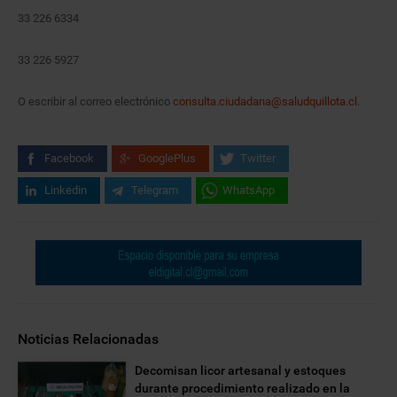
33 226 6334
33 226 5927
O escribir al correo electrónico
consulta.ciudadana@saludquillota.cl
.
Facebook
GooglePlus
Twitter
Linkedin
Telegram
WhatsApp
Noticias Relacionadas
Decomisan licor artesanal y estoques
durante procedimiento realizado en la