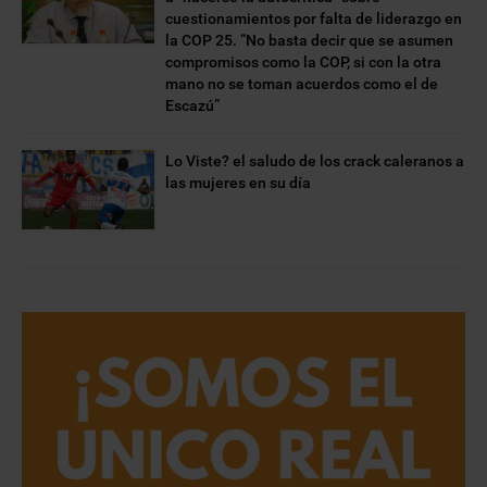
cuestionamientos por falta de liderazgo en
la COP 25. “No basta decir que se asumen
compromisos como la COP, si con la otra
mano no se toman acuerdos como el de
Escazú”
Lo Viste? el saludo de los crack caleranos a
las mujeres en su día