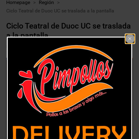
Homepage
>
Región
>
Ciclo Teatral de Duoc UC se traslada a la pantalla
Ciclo Teatral de Duoc UC se traslada
a la pantalla
2 septiembre, 2020
Región