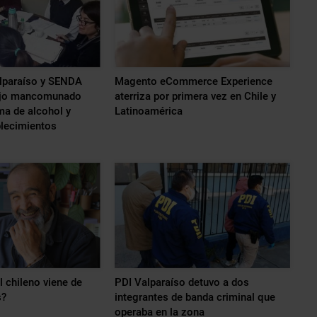
paraíso y SENDA
Magento eCommerce Experience
bajo mancomunado
aterriza por primera vez en Chile y
ma de alcohol y
Latinoamérica
blecimientos
l chileno viene de
PDI Valparaíso detuvo a dos
s?
integrantes de banda criminal que
operaba en la zona