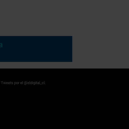
Tweets por el @eldigital_cl.