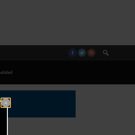
alidad