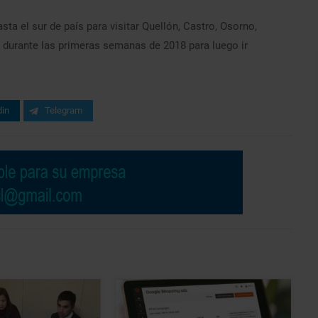
asta el sur de país para visitar Quellón, Castro, Osorno,
z, durante las primeras semanas de 2018 para luego ir
din
Telegram