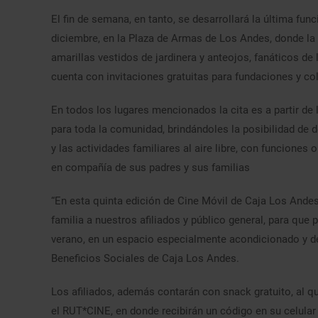
El fin de semana, en tanto, se desarrollará la última fun
diciembre, en la Plaza de Armas de Los Andes, donde la 
amarillas vestidos de jardinera y anteojos, fanáticos de 
cuenta con invitaciones gratuitas para fundaciones y co
En todos los lugares mencionados la cita es a partir de 
para toda la comunidad, brindándoles la posibilidad de d
y las actividades familiares al aire libre, con funcione
en compañía de sus padres y sus familias
“En esta quinta edición de Cine Móvil de Caja Los Andes,
familia a nuestros afiliados y público general, para que
verano, en un espacio especialmente acondicionado y de
Beneficios Sociales de Caja Los Andes.
Los afiliados, además contarán con snack gratuito, al 
el RUT*CINE, en donde recibirán un código en su celular