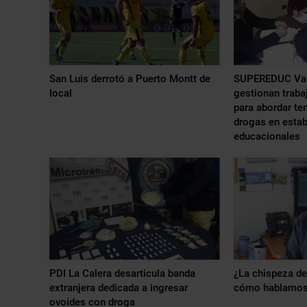
San Luis derrotó a Puerto Montt de
SUPEREDUC Val
local
gestionan tra
para abordar te
drogas en esta
educacionales
PDI La Calera desarticula banda
¿La chispeza de
extranjera dedicada a ingresar
cómo hablamo
ovoides con droga