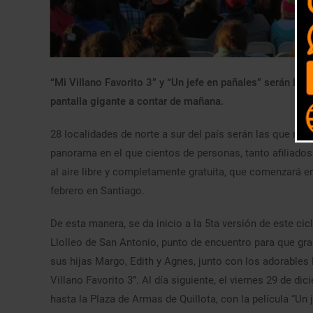
“Mi Villano Favorito 3” y “Un jefe en pañales” serán las
pantalla gigante a contar de mañana.
28 localidades de norte a sur del país serán las que rec
panorama en el que cientos de personas, tanto afiliados 
al aire libre y completamente gratuita, que comenzará en 
febrero en Santiago.
De esta manera, se da inicio a la 5ta versión de este cic
Llolleo de San Antonio, punto de encuentro para que gra
sus hijas Margo, Edith y Agnes, junto con los adorables M
Villano Favorito 3”. Al día siguiente, el viernes 29 de di
hasta la Plaza de Armas de Quillota, con la película “Un 