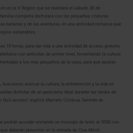
ción en la V Región que se realizará el sábado 30 de
familia completa disfrutará con las pequeñas criaturas
las bananas y de las aventuras, en una actividad inclusiva que
legios vulnerables.
las 19 horas, para dar vida a una actividad de acceso gratuito
eleitarse con películas de primer nivel, fomentando la cultura
s orientadas a los más pequeños de la casa, para que asistan
 buscamos acercar la cultura, la entretención y la vida en
 puedan disfrutar de un panorama ideal durante las tardes de
 fácil acceso”, explicó Marcelo Córdova, Gerente de
que podrán acceder enviando un mensaje de texto al 3008 con
 que deberán presentar en la entrada de Cine Móvil.