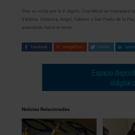
Tras su visita por la V región, Cine Móvil se trasladará h
Valdivia, Villarrica, Angol, Cabrero y San Pedro de la Pa
avanzando hacia el norte.
Facebook
GooglePlus
Twitter
Linke
Noticias Relacionadas