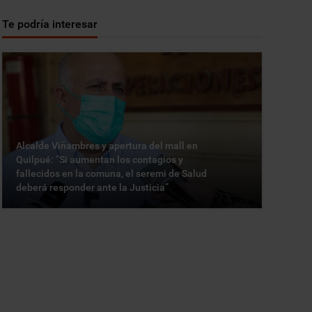
Te podría interesar
Alcalde Viñambres y apertura del mall en
Quilpué: “Si aumentan los contagios y
fallecidos en la comuna, el seremi de Salud
deberá responder ante la Justicia”