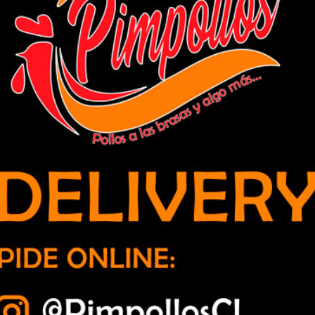
mienza su gira 2018 en tres comunas