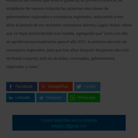
Respecto del interés que tenía el gobierno, en primera instancia, de
establecer de manera conjunta las próximas elecciones de
gobernadores regionales y consejeros regionales, reduciendo a tres
años el periodo de los recientes consejeros electos, Lagos Weber valoró
que se haya reconsiderado esa medida, agregando que “junto con ello,
se aprobó excepcionalmente para el año 2021, la próxima elección de
consejeros regionales, para que tres años después tengamos elección
territorial conjunta; esto es alcaldes, concejales, gobernadores
regionales y cores”.
Facebook
GooglePlus
Twitter
Linkedin
Telegram
WhatsApp