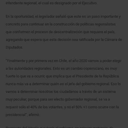
intendente regional, el cual es designado por el Ejecutivo.
En la oportunidad, el legislador señaló que este es un paso importante y
concreto para continuar en la construcción de políticas regionalistas
que conformen el proceso de descentralización que requiere el país,
agregando que espera que esta decisión sea ratificada por la Cámara de
Diputados.
“Finalmente y por primera vez en Chile, el año 2020 vamos a poder elegir
a las autoridades regionales. Esto es un cambio copernicano, es muy
fuerte lo que va a ocurrir, que implica que el Presidente de la República
nunca más va a determinar quién es el jefe del gobierno regional. Eso lo
vamos a determinar nosotros los ciudadanos a través de un sistema
muy peculiar; porque para ser electo gobernador regional, se va a
requerir sólo el 40% de los votantes, y no el 50% +1 como ocurre con la
presidencial”, afirmó.