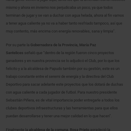
mismo y ahora en invierno nos perjudicaba un poco, ya que todos
terminan de jugar y se van a duchar con agua helada, ahora al fin vamos
a tener agua caliente ya no va a haber tanto resfriado tampoco, así que
muy contento, más encima con energía renovables, sana y limpia”.
Por su parte la
Gobernadora de la Provincia, María Paz
Santelices
señaló que “dentro de la región fueron cinco proyectos
ganadores y en nuestra provincia se lo adjudicó el Club, por lo que los
felicito y a la alcaldesa de Papudo también por su gestión, este es un
trabajo constante entre el seremi de energía y la directiva del Club
Deportivo para sacar adelante este proyectos que los dotará de duchas
con agua caliente a cada jugador de futbol. Para nuestro presidente
Sebastián Piñera, es de vital importancia poder entregarle a todos los
clubes deportivos infraestructuras y las herramientas para que ellos
puedan desarrollarse y tener una mejor calidad en lo que hacen”.
Finalmente la
alcaldesa de la comuna, Rosa Prieto
agradeció la