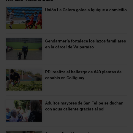
Unión La Calera golea a Iquique a domicilio
Gendarmería fortalece los lazos familiares
en la cárcel de Valparaíso
PDI realiza el hallazgo de 640 plantas de
canabis en Colliguay
Adultos mayores de San Felipe se duchan
con agua caliente gracias al sol