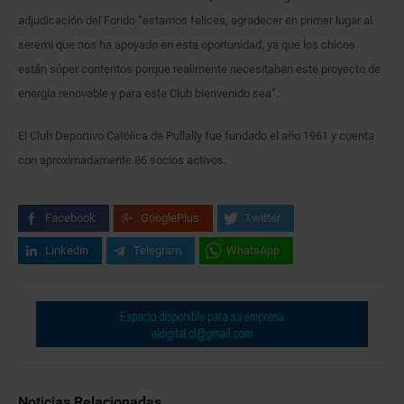
adjudicación del Fondo “estamos felices, agradecer en primer lugar al
seremi que nos ha apoyado en esta oportunidad, ya que los chicos
están súper contentos porque realimente necesitaban este proyecto de
energía renovable y para este Club bienvenido sea”.
El Club Deportivo Católica de Pullally fue fundado el año 1961 y cuenta
con aproximadamente 86 socios activos.
Facebook
GooglePlus
Twitter
Linkedin
Telegram
WhatsApp
Noticias Relacionadas