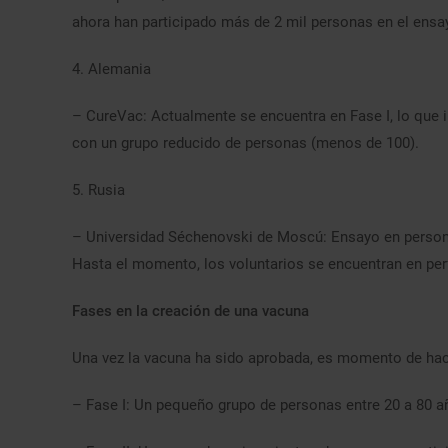
ahora han participado más de 2 mil personas en el ensa
4. Alemania
– CureVac: Actualmente se encuentra en Fase I, lo que i
con un grupo reducido de personas (menos de 100).
5. Rusia
– Universidad Séchenovski de Moscú: Ensayo en persona
Hasta el momento, los voluntarios se encuentran en per
Fases en la creación de una vacuna
Una vez la vacuna ha sido aprobada, es momento de hac
– Fase I: Un pequeño grupo de personas entre 20 a 80 