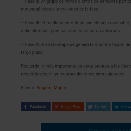
– Fase II: Un grupo de varios cientos de personas parti
inmunogénicos y la toxicidad de la fase I.
– Fase III: El medicamento tiene una eficacia razonable,
definición más precisa sobre los efectos adversos.
– Fase IV: En esta etapa se genera la monitorización de
largo plazo.
Recuerda lo más importante es estar atentos a las fuente
recuerda seguir las recomendaciones para cuidarnos.
Fuente:
Seguros Mapfre
Facebook
GooglePlus
Twitter
Linke