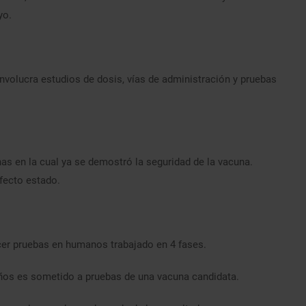
yo.
nvolucra estudios de dosis, vías de administración y pruebas
s en la cual ya se demostró la seguridad de la vacuna.
fecto estado.
er pruebas en humanos trabajado en 4 fases.
años es sometido a pruebas de una vacuna candidata.