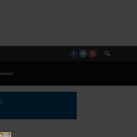
alidad