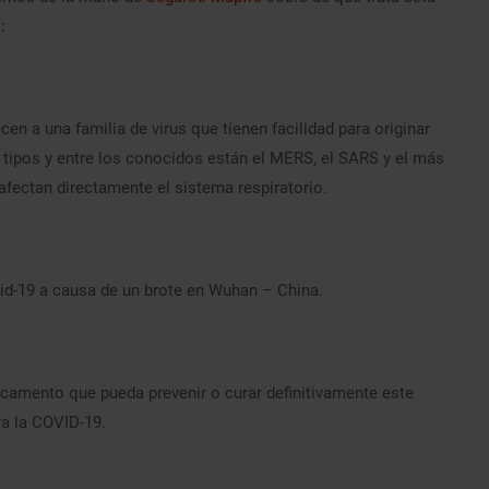
:
n a una familia de virus que tienen facilidad para originar
tipos y entre los conocidos están el MERS, el SARS y el más
afectan directamente el sistema respiratorio.
id-19 a causa de un brote en Wuhan – China.
camento que pueda prevenir o curar definitivamente este
ra la COVID-19.