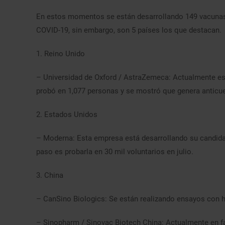
En estos momentos se están desarrollando 149 vacunas
COVID-19, sin embargo, son 5 países los que destacan.
1. Reino Unido
– Universidad de Oxford / AstraZemeca: Actualmente e
probó en 1,077 personas y se mostró que genera anticue
2. Estados Unidos
– Moderna: Esta empresa está desarrollando su candidata
paso es probarla en 30 mil voluntarios en julio.
3. China
– CanSino Biologics: Se están realizando ensayos con 
– Sinopharm / Sinovac Biotech China: Actualmente en fas