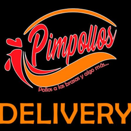
la carrera por la vacuna contra el