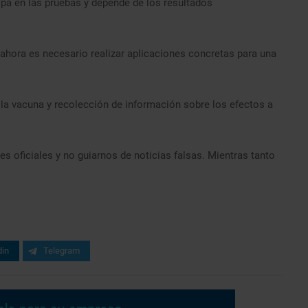
cipa en las pruebas y depende de los resultados
 ahora es necesario realizar aplicaciones concretas para una
 la vacuna y recolección de información sobre los efectos a
s oficiales y no guiarnos de noticias falsas. Mientras tanto
din
Telegram