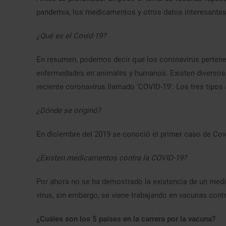
pandemia, los medicamentos y otros datos interesantes
¿Qué es el Covid-19?
En resumen, podemos decir que los coronavirus pertenece
enfermedades en animales y humanos. Existen diversos 
reciente coronavirus llamado ‘COVID-19’. Los tres tipos 
¿Dónde se originó?
En diciembre del 2019 se conoció el primer caso de Cov
¿Existen medicamentos contra la COVID-19?
Por ahora no se ha demostrado la existencia de un medi
virus, sin embargo, se viene trabajando en vacunas cont
¿Cuáles son los 5 países en la carrera por la vacuna?