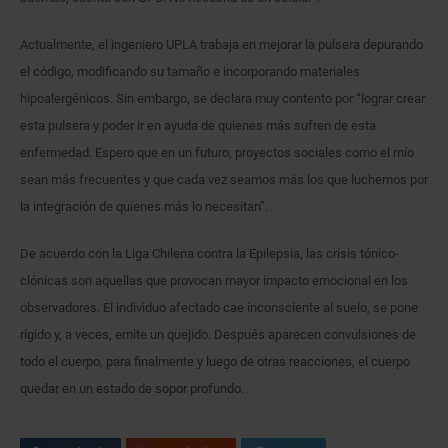
Actualmente, el ingeniero UPLA trabaja en mejorar la pulsera depurando
el código, modificando su tamaño e incorporando materiales
hipoalergénicos. Sin embargo, se declara muy contento por “lograr crear
esta pulsera y poder ir en ayuda de quienes más sufren de esta
enfermedad. Espero que en un futuro, proyectos sociales como el mío
sean más frecuentes y que cada vez seamos más los que luchemos por
la integración de quienes más lo necesitan”.
De acuerdo con la Liga Chilena contra la Epilepsia, las crisis tónico-
clónicas son aquellas que provocan mayor impacto emocional en los
observadores. El individuo afectado cae inconsciente al suelo, se pone
rígido y, a veces, emite un quejido. Después aparecen convulsiones de
todo el cuerpo, para finalmente y luego de otras reacciones, el cuerpo
quedar en un estado de sopor profundo.