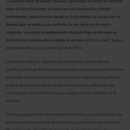
“La pulsera tiene un sensor de pulso y giroscopio y cuando se detectan
alzas en las pulsaciones, en este caso una taquicardia y ciertos
movimientos, entra en modo de alerta. Estas alertas se inician con un
llamado que se realiza a un contacto, de una duración de cuatro
segundos, se corta e inmediatamente después llega un mensaje de
texto con las coordenadas en dónde la persona sufrió la crisis”,
explicó
el egresado del campus San Felipe de la UPLA.
Lo anterior, explicó la ingeniera civil informática Tatiana Ilabaca,
significó que Diego Ramírez tuviera que aplicar una serie conocimientos
adquiridos durante su proceso formativo como ingeniería de software,
análisis de sistemas, bases de datos y multimedia, entre otras, así
como sumar conocimientos nuevos, exigidos por los objetivos de la
solución.
“El trabajo propiamente tal comprendió el diseño y construcción de una
pulsera en base a una serie de sensores y una carcasa con impresión