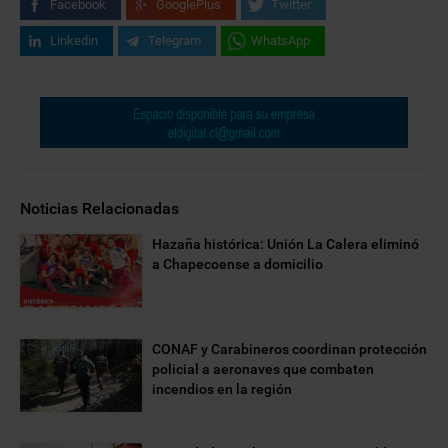
Facebook
GooglePlus
Twitter
Linkedin
Telegram
WhatsApp
Noticias Relacionadas
Hazaña histórica: Unión La Calera eliminó
a Chapecoense a domicilio
CONAF y Carabineros coordinan protección
policial a aeronaves que combaten
incendios en la región