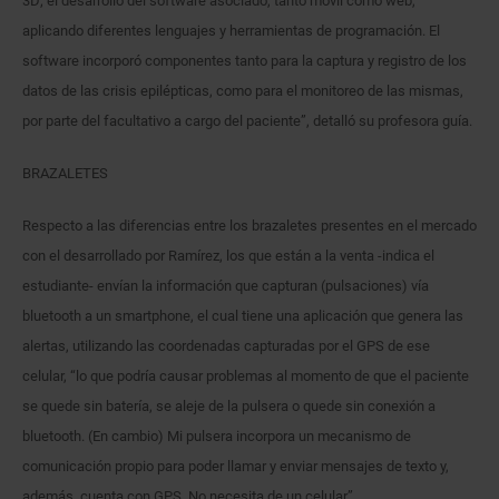
3D; el desarrollo del software asociado, tanto móvil como web,
aplicando diferentes lenguajes y herramientas de programación. El
software incorporó componentes tanto para la captura y registro de los
datos de las crisis epilépticas, como para el monitoreo de las mismas,
por parte del facultativo a cargo del paciente”, detalló su profesora guía.
BRAZALETES
Respecto a las diferencias entre los brazaletes presentes en el mercado
con el desarrollado por Ramírez, los que están a la venta -indica el
estudiante- envían la información que capturan (pulsaciones) vía
bluetooth a un smartphone, el cual tiene una aplicación que genera las
alertas, utilizando las coordenadas capturadas por el GPS de ese
celular, “lo que podría causar problemas al momento de que el paciente
se quede sin batería, se aleje de la pulsera o quede sin conexión a
bluetooth. (En cambio) Mi pulsera incorpora un mecanismo de
comunicación propio para poder llamar y enviar mensajes de texto y,
además, cuenta con GPS. No necesita de un celular”.