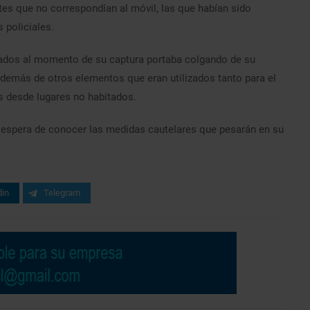
es que no correspondían al móvil, las que habían sido
s policiales.
utados al momento de su captura portaba colgando de su
 además de otros elementos que eran utilizados tanto para el
s desde lugares no habitados.
a espera de conocer las medidas cautelares que pesarán en su
din
Telegram