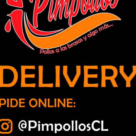
so: usaban trajes de empresa de