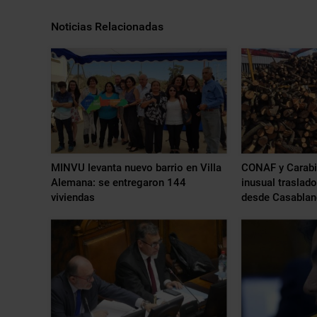
Noticias Relacionadas
MINVU levanta nuevo barrio en Villa
CONAF y Carabin
Alemana: se entregaron 144
inusual traslad
viviendas
desde Casablan