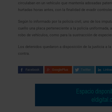
circulaban en un vehículo que mantenía adosadas patent
hurtadas horas antes, con la finalidad de evadir controle
Según lo informado por la policía civil, uno de los imp
cuello una placa perteneciente a la policía uniformada,
robo de vehículos, como para la sustracción de especie
Los detenidos quedaron a disposición de la justicia a l
contra.
Facebook
GooglePlus
Twitter
Linke