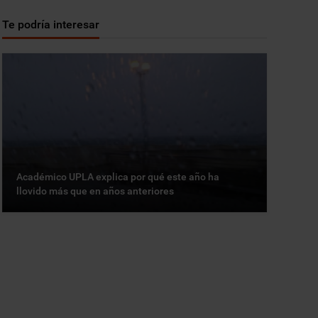
Te podría interesar
Académico UPLA explica por qué este año ha
llovido más que en años anteriores