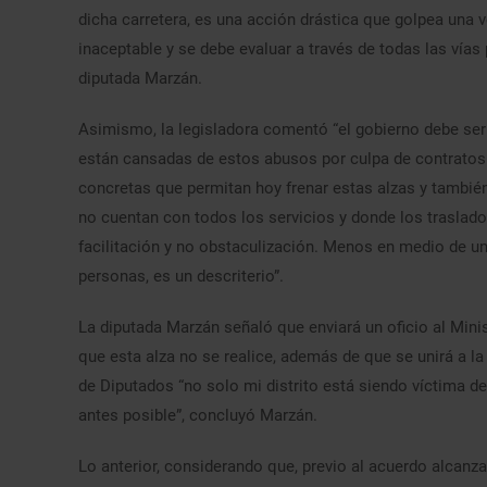
dicha carretera, es una acción drástica que golpea una v
inaceptable y se debe evaluar a través de todas las vías p
diputada Marzán.
Asimismo, la legisladora comentó “el gobierno debe ser
están cansadas de estos abusos por culpa de contratos
concretas que permitan hoy frenar estas alzas y también
no cuentan con todos los servicios y donde los traslad
facilitación y no obstaculización. Menos en medio de un
personas, es un descriterio”.
La diputada Marzán señaló que enviará un oficio al Mini
que esta alza no se realice, además de que se unirá a l
de Diputados “no solo mi distrito está siendo víctima de
antes posible”, concluyó Marzán.
Lo anterior, considerando que, previo al acuerdo alcanza