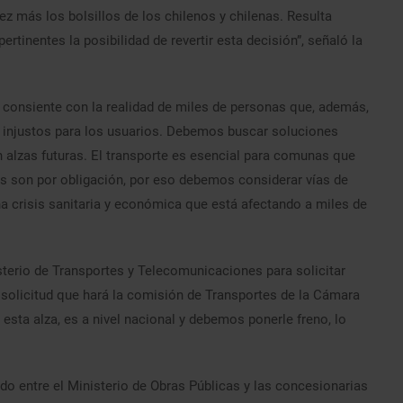
ez más los bolsillos de los chilenos y chilenas. Resulta
ertinentes la posibilidad de revertir esta decisión”, señaló la
 consiente con la realidad de miles de personas que, además,
 injustos para los usuarios. Debemos buscar soluciones
 alzas futuras. El transporte es esencial para comunas que
os son por obligación, por eso debemos considerar vías de
a crisis sanitaria y económica que está afectando a miles de
sterio de Transportes y Telecomunicaciones para solicitar
a solicitud que hará la comisión de Transportes de la Cámara
 esta alza, es a nivel nacional y debemos ponerle freno, lo
do entre el Ministerio de Obras Públicas y las concesionarias