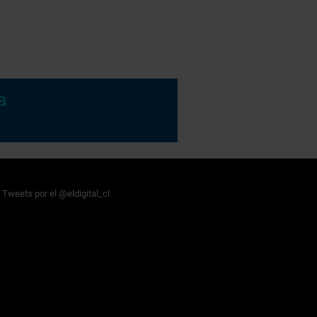
Tweets por el @eldigital_cl.