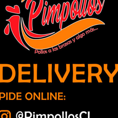
 «Troncal Quillota»: «Es inaceptable