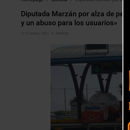
Diputada Marzán por alza de peaje
y un abuso para los usuarios»
11 enero, 2021
Quillota