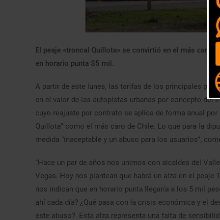
El peaje «troncal Quillota» se convirtió en el más caro 
en horario punta $5 mil.
A partir de este lunes, las tarifas de los principales peaj
en el valor de las autopistas urbanas por concepto del 
cuyo reajuste por contrato se aplica de forma anual por 
Quillota” como el más caro de Chile. Lo que para la dipu
medida “inaceptable y un abuso para los usuarios”, come
“Hace un par de años nos unimos con alcaldes del Valle 
Vegas. Hoy nos plantean que habrá un alza en el peaje Tr
nos indican que en horario punta llegaría a los 5 mil pe
ahí cada día? ¿Qué pasa con la crisis económica y el desc
este abuso? Esta alza representa una falta de sensibilid