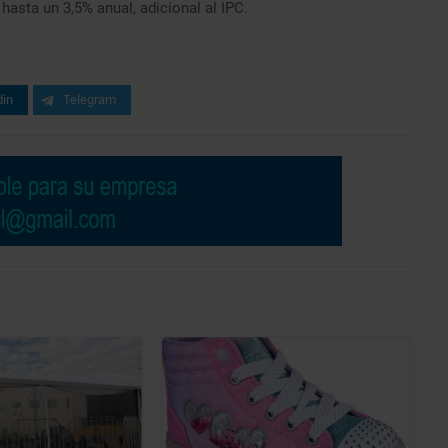
hasta un 3,5% anual, adicional al IPC.​
din
Telegram