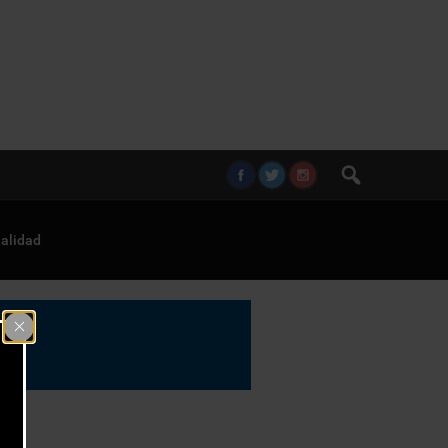
alidad