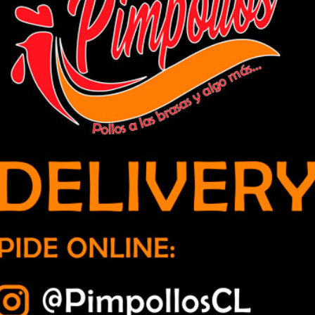
l primer sencillo luego de ganar “El