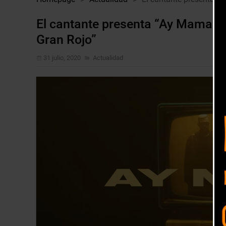
El cantante presenta “Ay Mama”, e
Gran Rojo”
31 julio, 2020
Actualidad