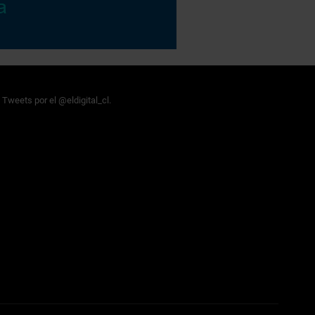
Tweets por el @eldigital_cl.