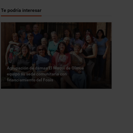
Te podría interesar
Agrupación de damas El Maqui de Olmué
equipó su sede comunitaria con
financiamiento del Fosis