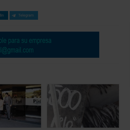
din
Telegram