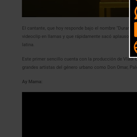
El cantante, que hoy responde bajo el nombre “Duran”, 
videoclip en llamas y que rápidamente sacó aplausos e
latina.
Este primer sencillo cuenta con la producción de Vladi
grandes artistas del género urbano como Don Omar, P
Ay Mama: