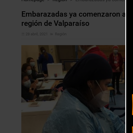
Embarazadas ya comenzaron a vac
región de Valparaíso
28 abril, 2021
Región