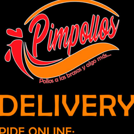
unarse contra el covid-19 en la