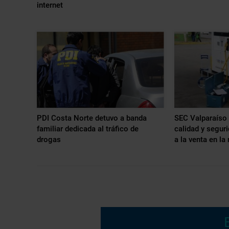
internet
PDI Costa Norte detuvo a banda
SEC Valparaíso 
familiar dedicada al tráfico de
calidad y segur
drogas
a la venta en la