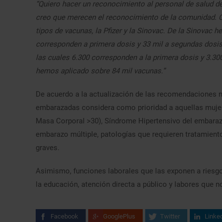
“Quiero hacer un reconocimiento al personal de salud d
creo que merecen el reconocimiento de la comunidad. 
tipos de vacunas, la Pfizer y la Sinovac. De la Sinovac 
corresponden a primera dosis y 33 mil a segundas dosis.
las cuales 6.300 corresponden a la primera dosis y 3.300 
hemos aplicado sobre 84 mil vacunas.”
De acuerdo a la actualización de las recomendaciones na
embarazadas considera como prioridad a aquellas muje
Masa Corporal >30), Síndrome Hipertensivo del embarazo,
embarazo múltiple, patologías que requieren tratamie
graves.
Asimismo, funciones laborales que las exponen a riesgo
la educación, atención directa a público y labores que n
Facebook
GooglePlus
Twitter
Linke