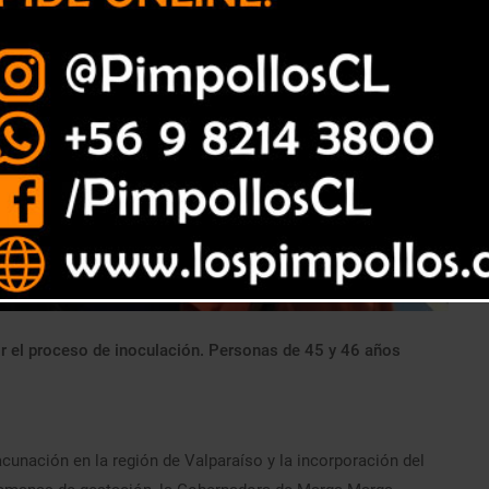
ir el proceso de inoculación. Personas de 45 y 46 años
cunación en la región de Valparaíso y la incorporación del