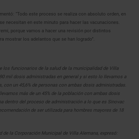
comentó: “Todo este proceso se realiza con absoluto orden, en
se necesitan en este minuto para hacer las vacunaciones.
remi, porque vamos a hacer una revisión por distintos
ara mostrar los adelantos que se han logrado”.
 los funcionarios de la salud de la municipalidad de Villa
0 mil dosis administradas en general y si esto lo llevamos a
sis, con un 45,6% de personas con ambas dosis administradas.
, llevamos más de un 45% de la población con ambas dosis
a dentro del proceso de administración a lo que es Sinovac
 recomendación de ser utilizada para hombres mayores de 18
lud de la Corporación Municipal de Villa Alemana, expresó: