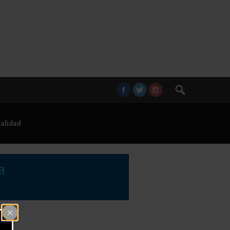
alidad