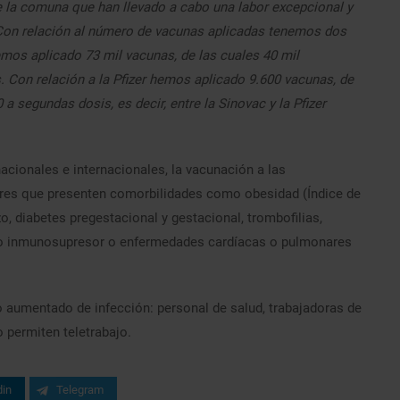
e la comuna que han llevado a cabo una labor excepcional y
Con relación al número de vacunas aplicadas tenemos dos
hemos aplicado 73 mil vacunas, de las cuales 40 mil
 Con relación a la Pfizer hemos aplicado 9.600 vacunas, de
a segundas dosis, es decir, entre la Sinovac y la Pfizer
cionales e internacionales, la vacunación a las
res que presenten comorbilidades como obesidad (Índice de
 diabetes pregestacional y gestacional, trombofilias,
nto inmunosupresor o enfermedades cardíacas o pulmonares
 aumentado de infección: personal de salud, trabajadoras de
o permiten teletrabajo.
din
Telegram