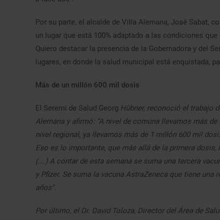
Por su parte, el alcalde de Villa Alemana, José Sabat, 
un lugar que está 100% adaptado a las condiciones que 
Quiero destacar la presencia de la Gobernadora y del Se
lugares, en donde la salud municipal está enquistada, p
Más de un millón 600 mil dosis
El Seremi de Salud Georg
Hübner, reconoció el trabajo de
Alemana y afirmó: “A nivel de comuna llevamos más de 9
nivel regional, ya llevamos más de 1 millón 600 mil do
Eso es lo importante, que más allá de la primera dosis
(…) A contar de esta semana se suma una tercera vacun
y Pfizer. Se suma la vacuna AstraZeneca que tiene una
años”.
Por último, el Dr. David Toloza, Director del Área de Sa