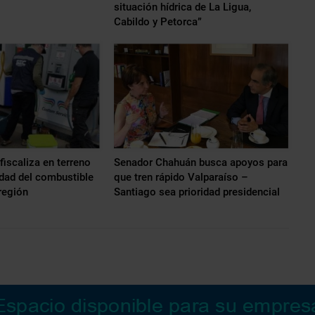
situación hídrica de La Ligua,
Cabildo y Petorca”
fiscaliza en terreno
Senador Chahuán busca apoyos para
idad del combustible
que tren rápido Valparaíso –
 región
Santiago sea prioridad presidencial